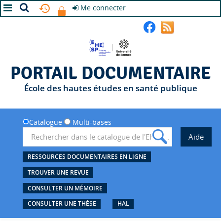
Me connecter
A+
A
A-
PORTAIL DOCUMENTAIRE
École des hautes études en santé publique
Catalogue
Multi-bases
RESSOURCES DOCUMENTAIRES EN LIGNE
TROUVER UNE REVUE
CONSULTER UN MÉMOIRE
CONSULTER UNE THÈSE
HAL