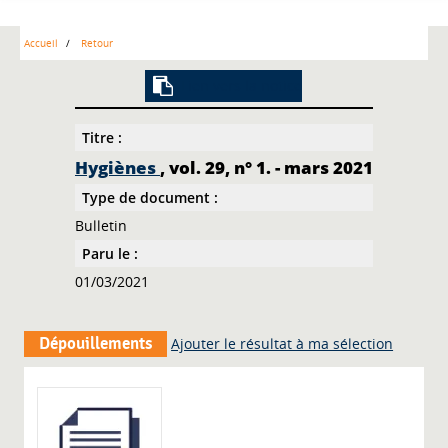
Accueil
Retour
Lien vers la notice
Titre :
Hygiènes
, vol. 29, n° 1. - mars 2021
Type de document :
Bulletin
Paru le :
01/03/2021
Dépouillements
Ajouter le résultat à ma sélection