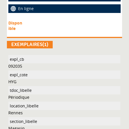
En ligne
Dispon
ible
EXEMPLAIRES(1)
092035
HYG
Périodique
Rennes
Magasin