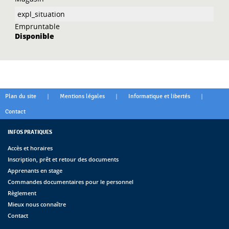
Empruntable
Disponible
|
|
|
Plan du site
Mentions légales
Informatique et libertés
Contact
INFOS PRATIQUES
Accès et horaires
Inscription, prêt et retour des documents
Apprenants en stage
Commandes documentaires pour le personnel
Règlement
Mieux nous connaître
Contact