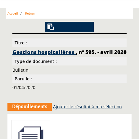
Accueil
Retour
Lien vers la notice
Titre :
Gestions hospitalières
, n° 595. - avril 2020
Type de document :
Bulletin
Paru le :
01/04/2020
Dépouillements
Ajouter le résultat à ma sélection