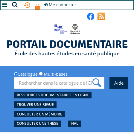
Me connecter
A+
A
A-
PORTAIL DOCUMENTAIRE
École des hautes études en santé publique
Catalogue
Multi-bases
RESSOURCES DOCUMENTAIRES EN LIGNE
TROUVER UNE REVUE
CONSULTER UN MÉMOIRE
CONSULTER UNE THÈSE
HAL