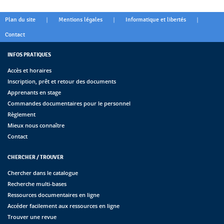
|
|
|
Plan du site
Mentions légales
Informatique et libertés
Contact
INFOS PRATIQUES
Accès et horaires
Inscription, prêt et retour des documents
Apprenants en stage
Commandes documentaires pour le personnel
Règlement
Mieux nous connaître
Contact
CHERCHER / TROUVER
Chercher dans le catalogue
Recherche multi-bases
Ressources documentaires en ligne
Accéder facilement aux ressources en ligne
Trouver une revue