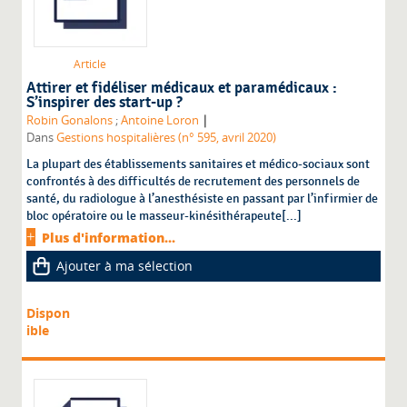
Article
Attirer et fidéliser médicaux et paramédicaux :
S’inspirer des start-up ?
|
Robin Gonalons
;
Antoine Loron
Dans
Gestions hospitalières (n° 595, avril 2020)
La plupart des établissements sanitaires et médico-sociaux sont
confrontés à des difficultés de recrutement des personnels de
santé, du radiologue à l’anesthésiste en passant par l’infirmier de
bloc opératoire ou le masseur-kinésithérapeute[...]
Plus d'information...
Ajouter à ma sélection
Dispon
ible