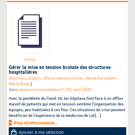
Article
Gérer la mise en tension brutale des structures
hospitalières
Matthieu Langlois
;
Marie-Léandre Gomez
;
Marie Kerveillant
;
|
Marie Borel
Dans
Gestions hospitalières (n° 595, avril 2020)
Avec la pandémie du Covid-19, les hôpitaux font face à un afflux
massif de patients qui met en tension extrême l’organisation des
équipes, peu habituées à ces flux. Ces situations de crise peuvent
bénéficier de l’expérience de la médecine de cat[...]
Plus d'information...
Ajouter à ma sélection