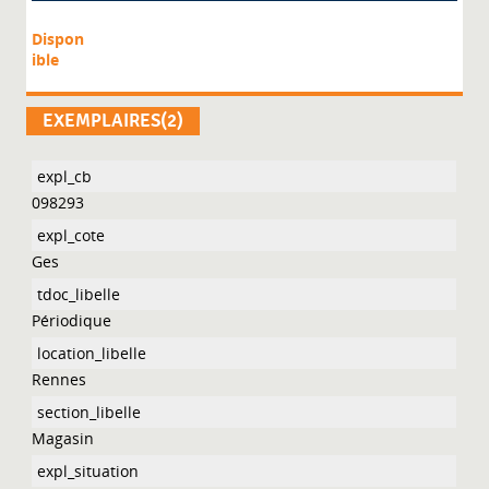
Dispon
ible
EXEMPLAIRES(2)
098293
Ges
Périodique
Rennes
Magasin