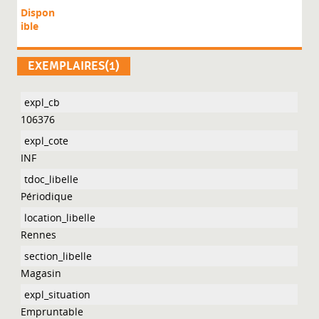
Dispon
ible
EXEMPLAIRES(1)
106376
INF
Périodique
Rennes
Magasin
Empruntable