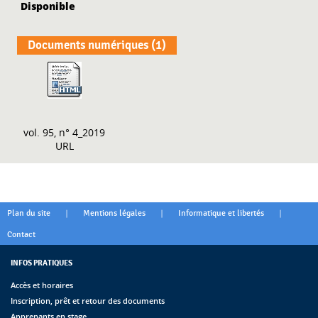
Disponible
Documents numériques (1)
vol. 95, n° 4_2019
URL
|
|
|
Plan du site
Mentions légales
Informatique et libertés
Contact
INFOS PRATIQUES
Accès et horaires
Inscription, prêt et retour des documents
Apprenants en stage