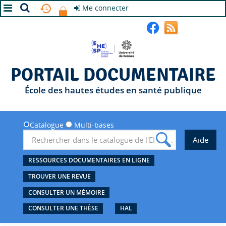
Me connecter
A+
A
A-
PORTAIL DOCUMENTAIRE
École des hautes études en santé publique
Catalogue
Multi-bases
RESSOURCES DOCUMENTAIRES EN LIGNE
TROUVER UNE REVUE
CONSULTER UN MÉMOIRE
CONSULTER UNE THÈSE
HAL