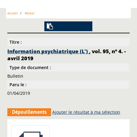
Accueil
Retour
Lien vers la notice
Titre :
Information psychiatrique (L')
, vol. 95, n° 4. -
avril 2019
Type de document :
Bulletin
Paru le :
01/04/2019
Dépouillements
Ajouter le résultat à ma sélection