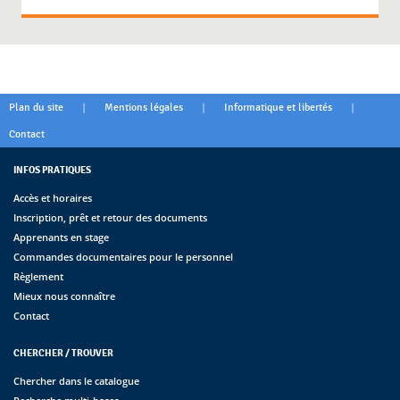
|
|
|
Plan du site
Mentions légales
Informatique et libertés
Contact
INFOS PRATIQUES
Accès et horaires
Inscription, prêt et retour des documents
Apprenants en stage
Commandes documentaires pour le personnel
Règlement
Mieux nous connaître
Contact
CHERCHER / TROUVER
Chercher dans le catalogue