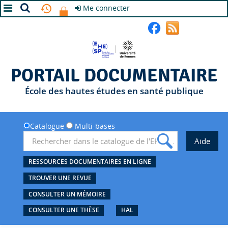
Me connecter
A+
A
A-
PORTAIL DOCUMENTAIRE
École des hautes études en santé publique
Catalogue
Multi-bases
RESSOURCES DOCUMENTAIRES EN LIGNE
TROUVER UNE REVUE
CONSULTER UN MÉMOIRE
CONSULTER UNE THÈSE
HAL