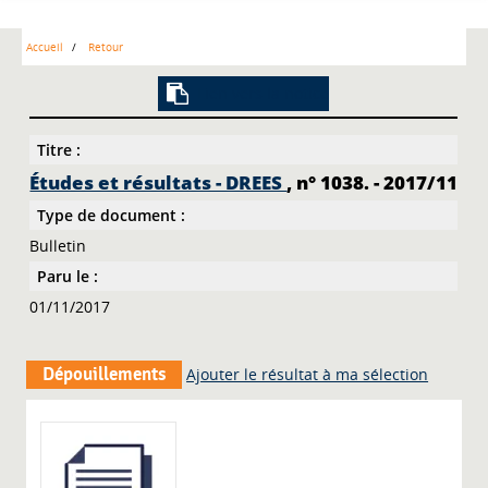
Accueil
Retour
Lien vers la notice
Titre :
Études et résultats - DREES
, n° 1038. - 2017/11
Type de document :
Bulletin
Paru le :
01/11/2017
Dépouillements
Ajouter le résultat à ma sélection