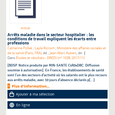
Article
Arrêts maladie dans le secteur hospitalier : les
conditions de travail expliquent les écarts entre
professions
Catherine Pollak
;
Layla Ricroch
;
Ministère des affaires sociales et
|
de la santé (Paris, FRA)
, éd. ;
Jean-Marc Aubert
, dir.
Dans
Études et résultats - DREES (n° 1038, 2017/11)
[BDSP. Notice produite par MIN-SANTE CsR0xDBC. Diffusion
soumise à autorisation]. En France, les établissements de santé
sont l'un des secteurs d'activité où les salariés ont le plus recours
aux arrêts maladie, avec 10 jours d'absence déclarés p[...]
Plus d'information...
Ajouter à ma sélection
En ligne