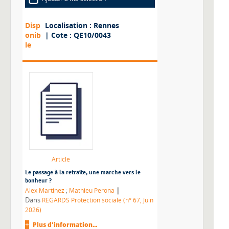
Disp
Localisation : Rennes
onib
| Cote : QE10/0043
le
Article
Le passage à la retraite, une marche vers le
bonheur ?
|
Alex Martinez
;
Mathieu Perona
Dans
REGARDS Protection sociale (n° 67, Juin
2026)
Plus d'information...