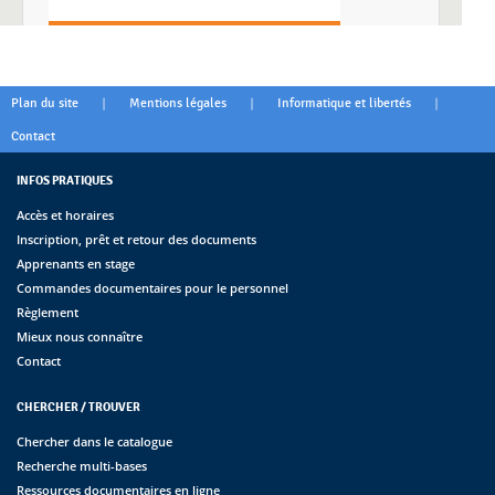
|
|
|
Plan du site
Mentions légales
Informatique et libertés
Contact
INFOS PRATIQUES
Accès et horaires
Inscription, prêt et retour des documents
Apprenants en stage
Commandes documentaires pour le personnel
Règlement
Mieux nous connaître
Contact
CHERCHER / TROUVER
Chercher dans le catalogue
Recherche multi-bases
Ressources documentaires en ligne