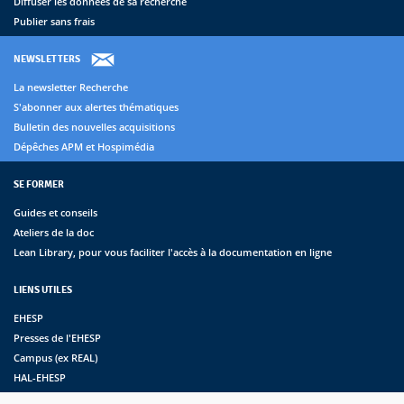
Diffuser les données de sa recherche
Publier sans frais
NEWSLETTERS
La newsletter Recherche
S'abonner aux alertes thématiques
Bulletin des nouvelles acquisitions
Dépêches APM et Hospimédia
SE FORMER
Guides et conseils
Ateliers de la doc
Lean Library, pour vous faciliter l'accès à la documentation en ligne
LIENS UTILES
EHESP
Presses de l'EHESP
Campus (ex REAL)
HAL-EHESP