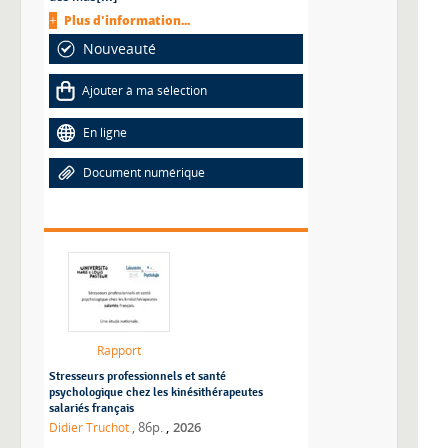
Plus d'information...
Nouveauté
Ajouter à ma sélection
En ligne
Document numérique
Rapport
Stresseurs professionnels et santé
psychologique chez les kinésithérapeutes
salariés français
,
Didier Truchot
, 86p.
2026