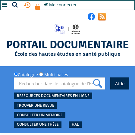
Me connecter
A+
A
A-
PORTAIL DOCUMENTAIRE
École des hautes études en santé publique
Catalogue
Multi-bases
RESSOURCES DOCUMENTAIRES EN LIGNE
TROUVER UNE REVUE
CONSULTER UN MÉMOIRE
CONSULTER UNE THÈSE
HAL