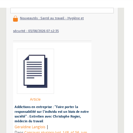
Ajouter les notices de cette alerte à votre panier
Nouveautés : Santé au travail - Hygiène et
sécurité - 03/08/2026 07:12:35
Article
Addictions en entreprise : "Faire porter la
responsabilité sur l'individu est un biais de notre
société" : Entretien avec Christophe Rogier,
médecin du travail
|
Géraldine Langlois
Dans
Concours pluripro (vol. 148, n° 56, juin