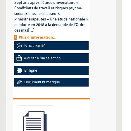
Sept ans après l’étude universitaire «
Conditions de travail et risques psycho-
sociaux chez les masseurs-
kinésithérapeutes – Une étude nationale »
conduite en 2018 à la demande de l’Ordre
des mas[...]
Plus d'information...
Nouveauté
Ajouter à ma sélection
En ligne
Document numérique