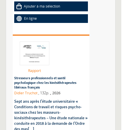
Ajouter à ma sélection
En ligne
Rapport
Stresseurs professionnels et santé
psychologique chez les kinésithérapeutes
libéraux français
,
Didier Truchot
, 132p.
2026
Sept ans après l’étude universitaire «
Conditions de travail et risques psycho-
sociaux chez les masseurs-
kinésithérapeutes – Une étude nationale »
conduite en 2018 à la demande de l’Ordre
des mas[...]