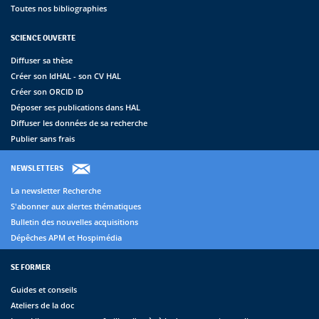
Toutes nos bibliographies
SCIENCE OUVERTE
Diffuser sa thèse
Créer son IdHAL - son CV HAL
Créer son ORCID ID
Déposer ses publications dans HAL
Diffuser les données de sa recherche
Publier sans frais
NEWSLETTERS
La newsletter Recherche
S'abonner aux alertes thématiques
Bulletin des nouvelles acquisitions
Dépêches APM et Hospimédia
SE FORMER
Guides et conseils
Ateliers de la doc