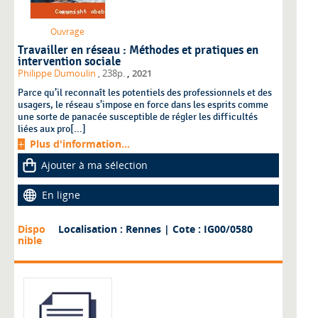
Ouvrage
Travailler en réseau : Méthodes et pratiques en
intervention sociale
,
Philippe Dumoulin
, 238p.
2021
Parce qu’il reconnaît les potentiels des professionnels et des
usagers, le réseau s’impose en force dans les esprits comme
une sorte de panacée susceptible de régler les difficultés
liées aux pro[...]
Plus d'information...
Ajouter à ma sélection
En ligne
Dispo
Localisation : Rennes
| Cote : IG00/0580
nible