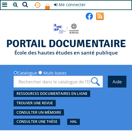
Me connecter
A+
A
A-
PORTAIL DOCUMENTAIRE
École des hautes études en santé publique
Catalogue
Multi-bases
RESSOURCES DOCUMENTAIRES EN LIGNE
TROUVER UNE REVUE
CONSULTER UN MÉMOIRE
CONSULTER UNE THÈSE
HAL