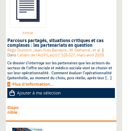
Article
Parcours partagés, situations critiques et cas
complexes : les partenariats en question
|
Régis Dumont
;
Jean-Yves Barreyre
;
M. Defrance
;
et al.
Dans
Cahiers de l'Actif (Les) (n° 526-527, mars-avril 2020)
Ce dossier s'interroge sur les partenaires que les acteurs du
secteur de l'offre sociale et médico-sociale vont se choisir et
sur leur opérationnalité : Comment évaluer l'opérationnalité
(potentielle, au moment du choix, puis réelle, après leur [...]
Plus d'information...
Ajouter à ma sélection
Dispo
nible