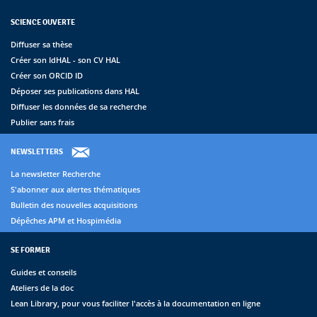
SCIENCE OUVERTE
Diffuser sa thèse
Créer son IdHAL - son CV HAL
Créer son ORCID ID
Déposer ses publications dans HAL
Diffuser les données de sa recherche
Publier sans frais
NEWSLETTERS
La newsletter Recherche
S'abonner aux alertes thématiques
Bulletin des nouvelles acquisitions
Dépêches APM et Hospimédia
SE FORMER
Guides et conseils
Ateliers de la doc
Lean Library, pour vous faciliter l'accès à la documentation en ligne