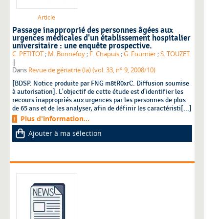
Article
Passage inapproprié des personnes âgées aux
urgences médicales d'un établissement hospitalier
universitaire : une enquête prospective.
C. PETITOT
;
M. Bonnefoy
;
F. Chapuis
;
G. Fournier
;
S. TOUZET
|
Dans
Revue de gériatrie (la) (vol. 33, n° 9, 2008/10)
[BDSP. Notice produite par FNG m8tR0xrC. Diffusion soumise
à autorisation]. L'objectif de cette étude est d'identifier les
recours inappropriés aux urgences par les personnes de plus
de 65 ans et de les analyser, afin de définir les caractéristi[...]
Plus d'information...
Ajouter à ma sélection