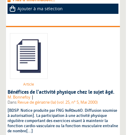
Ajouter à ma sélection
Article
Bénéfices de l'activité physique chez le sujet âgé.
|
M. Bonnefoy
Dans
Revue de gériatrie (la) (vol. 25, n° 5, Mai 2000)
[BDSP. Notice produite par FNG 9oR0xu6O. Diffusion soumise
à autorisation]. La participation à une activité physique
régulière comportant des exercices visant à maintenir la
fonction cardio-vasculaire ou la fonction musculaire entraîne
de nombre[...]