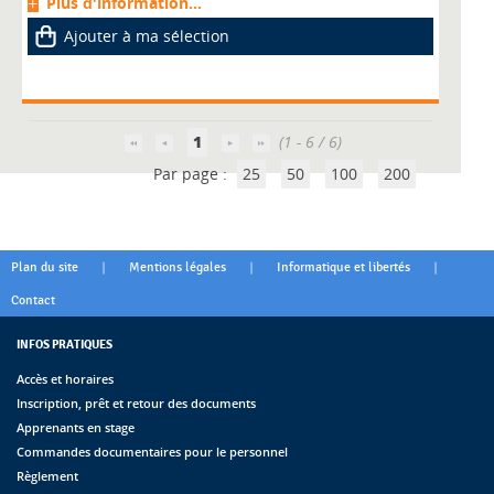
Plus d'information...
Ajouter à ma sélection
1
(1 - 6 / 6)
Par page :
25
50
100
200
|
|
|
Plan du site
Mentions légales
Informatique et libertés
Contact
INFOS PRATIQUES
Accès et horaires
Inscription, prêt et retour des documents
Apprenants en stage
Commandes documentaires pour le personnel
Règlement