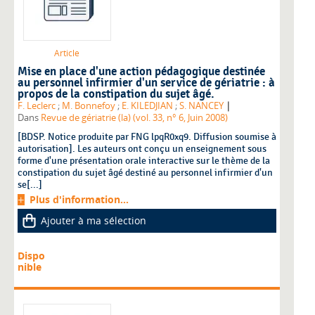
Article
Mise en place d'une action pédagogique destinée
au personnel infirmier d'un service de gériatrie : à
propos de la constipation du sujet âgé.
|
F. Leclerc
;
M. Bonnefoy
;
E. KILEDJIAN
;
S. NANCEY
Dans
Revue de gériatrie (la) (vol. 33, n° 6, Juin 2008)
[BDSP. Notice produite par FNG lpqR0xq9. Diffusion soumise à
autorisation]. Les auteurs ont conçu un enseignement sous
forme d'une présentation orale interactive sur le thème de la
constipation du sujet âgé destiné au personnel infirmier d'un
se[...]
Plus d'information...
Ajouter à ma sélection
Dispo
nible