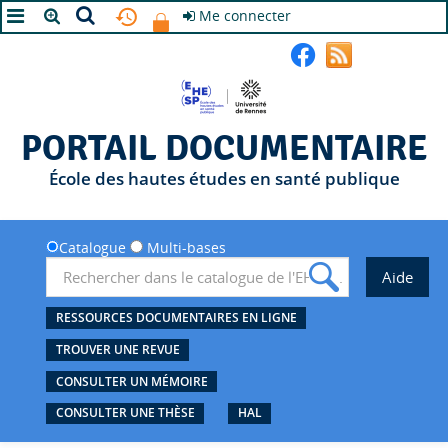
Me connecter
A+
A
A-
PORTAIL DOCUMENTAIRE
École des hautes études en santé publique
Catalogue
Multi-bases
RESSOURCES DOCUMENTAIRES EN LIGNE
TROUVER UNE REVUE
CONSULTER UN MÉMOIRE
CONSULTER UNE THÈSE
HAL