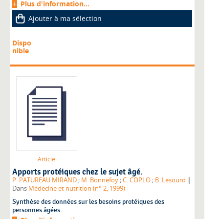
Plus d'information...
Ajouter à ma sélection
Dispo
nible
Article
Apports protéiques chez le sujet âgé.
|
P. PATUREAU MIRAND
;
M. Bonnefoy
;
C. COPLO
;
B. Lesourd
Dans
Médecine et nutrition (n° 2, 1999)
Synthèse des données sur les besoins protéiques des
personnes âgées.