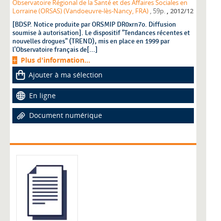
Observatoire Régional de la Santé et des Affaires Sociales en
,
Lorraine (ORSAS) (Vandoeuvre-lès-Nancy, FRA)
, 59p.
2012/12
[BDSP. Notice produite par ORSMIP DR0xrn7o. Diffusion
soumise à autorisation]. Le dispositif "Tendances récentes et
nouvelles drogues" (TREND), mis en place en 1999 par
l'Observatoire français de[...]
Plus d'information...
Ajouter à ma sélection
En ligne
Document numérique