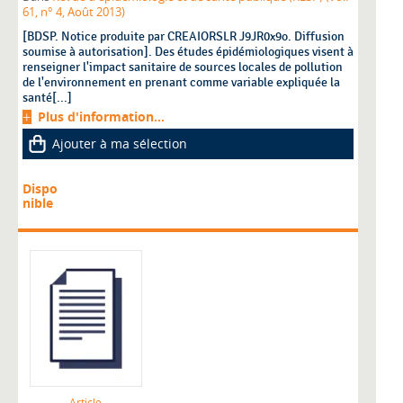
61, n° 4, Août 2013)
[BDSP. Notice produite par CREAIORSLR J9JR0x9o. Diffusion
soumise à autorisation]. Des études épidémiologiques visent à
renseigner l'impact sanitaire de sources locales de pollution
de l'environnement en prenant comme variable expliquée la
santé[...]
Plus d'information...
Ajouter à ma sélection
Dispo
nible
Article