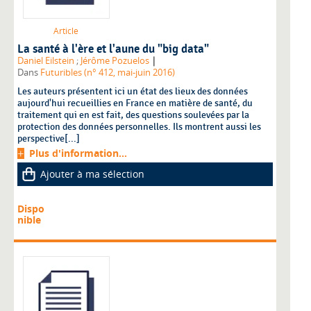
Article
La santé à l'ère et l'aune du "big data"
|
Daniel Eilstein
;
Jérôme Pozuelos
Dans
Futuribles (n° 412, mai-juin 2016)
Les auteurs présentent ici un état des lieux des données
aujourd'hui recueillies en France en matière de santé, du
traitement qui en est fait, des questions soulevées par la
protection des données personnelles. Ils montrent aussi les
perspective[...]
Plus d'information...
Ajouter à ma sélection
Dispo
nible