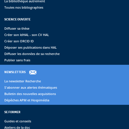
La bibliothèque autrement
Toutes nos bibliographies
SCIENCE OUVERTE
Diffuser sa thèse
Créer son IdHAL - son CV HAL
Créer son ORCID ID
Déposer ses publications dans HAL
Diffuser les données de sa recherche
Publier sans frais
NEWSLETTERS
La newsletter Recherche
S'abonner aux alertes thématiques
Bulletin des nouvelles acquisitions
Dépêches APM et Hospimédia
SE FORMER
Guides et conseils
Ateliers de la doc