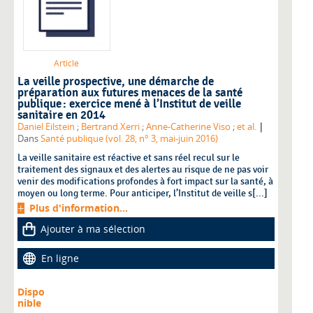
Article
La veille prospective, une démarche de
préparation aux futures menaces de la santé
publique : exercice mené à l’Institut de veille
sanitaire en 2014
|
Daniel Eilstein
;
Bertrand Xerri
;
Anne-Catherine Viso
;
et al.
Dans
Santé publique (vol. 28, n° 3, mai-juin 2016)
La veille sanitaire est réactive et sans réel recul sur le
traitement des signaux et des alertes au risque de ne pas voir
venir des modifications profondes à fort impact sur la santé, à
moyen ou long terme. Pour anticiper, l’Institut de veille s[...]
Plus d'information...
Ajouter à ma sélection
En ligne
Dispo
nible