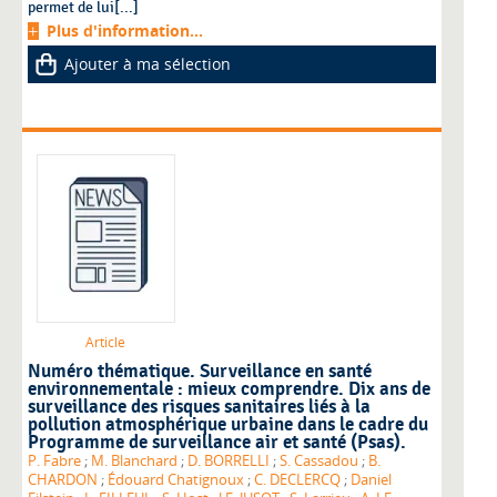
permet de lui[...]
Plus d'information...
Ajouter à ma sélection
Article
Numéro thématique. Surveillance en santé
environnementale : mieux comprendre. Dix ans de
surveillance des risques sanitaires liés à la
pollution atmosphérique urbaine dans le cadre du
Programme de surveillance air et santé (Psas).
P. Fabre
;
M. Blanchard
;
D. BORRELLI
;
S. Cassadou
;
B.
CHARDON
;
Édouard Chatignoux
;
C. DECLERCQ
;
Daniel