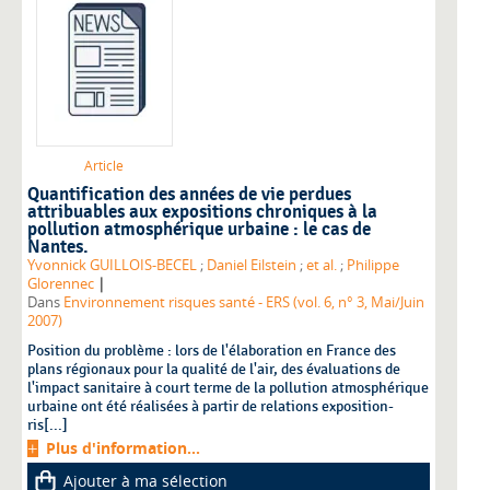
Article
Quantification des années de vie perdues
attribuables aux expositions chroniques à la
pollution atmosphérique urbaine : le cas de
Nantes.
Yvonnick GUILLOIS-BECEL
;
Daniel Eilstein
;
et al.
;
Philippe
|
Glorennec
Dans
Environnement risques santé - ERS (vol. 6, n° 3, Mai/Juin
2007)
Position du problème : lors de l'élaboration en France des
plans régionaux pour la qualité de l'air, des évaluations de
l'impact sanitaire à court terme de la pollution atmosphérique
urbaine ont été réalisées à partir de relations exposition-
ris[...]
Plus d'information...
Ajouter à ma sélection