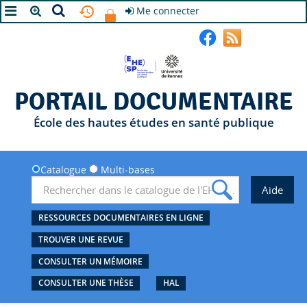
Me connecter
A+
A
A-
PORTAIL DOCUMENTAIRE
École des hautes études en santé publique
Catalogue
Multi-bases
RESSOURCES DOCUMENTAIRES EN LIGNE
TROUVER UNE REVUE
CONSULTER UN MÉMOIRE
CONSULTER UNE THÈSE
HAL