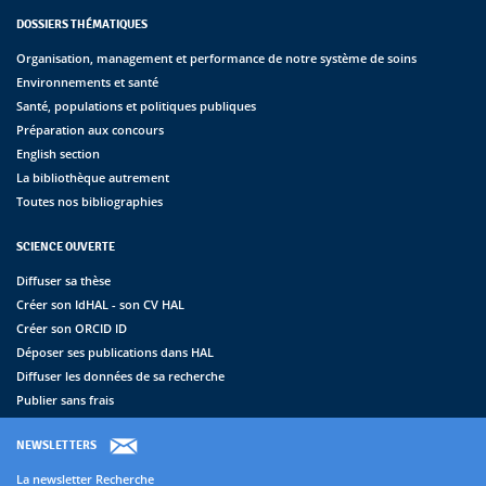
DOSSIERS THÉMATIQUES
Organisation, management et performance de notre système de soins
Environnements et santé
Santé, populations et politiques publiques
Préparation aux concours
English section
La bibliothèque autrement
Toutes nos bibliographies
SCIENCE OUVERTE
Diffuser sa thèse
Créer son IdHAL - son CV HAL
Créer son ORCID ID
Déposer ses publications dans HAL
Diffuser les données de sa recherche
Publier sans frais
NEWSLETTERS
La newsletter Recherche