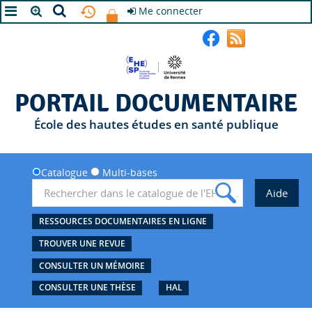
Me connecter
A+
A
A-
PORTAIL DOCUMENTAIRE
École des hautes études en santé publique
Catalogue
Multi-bases
RESSOURCES DOCUMENTAIRES EN LIGNE
TROUVER UNE REVUE
CONSULTER UN MÉMOIRE
CONSULTER UNE THÈSE
HAL