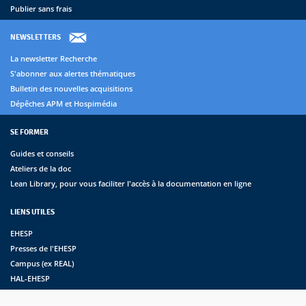
Publier sans frais
NEWSLETTERS
La newsletter Recherche
S'abonner aux alertes thématiques
Bulletin des nouvelles acquisitions
Dépêches APM et Hospimédia
SE FORMER
Guides et conseils
Ateliers de la doc
Lean Library, pour vous faciliter l'accès à la documentation en ligne
LIENS UTILES
EHESP
Presses de l'EHESP
Campus (ex REAL)
HAL-EHESP