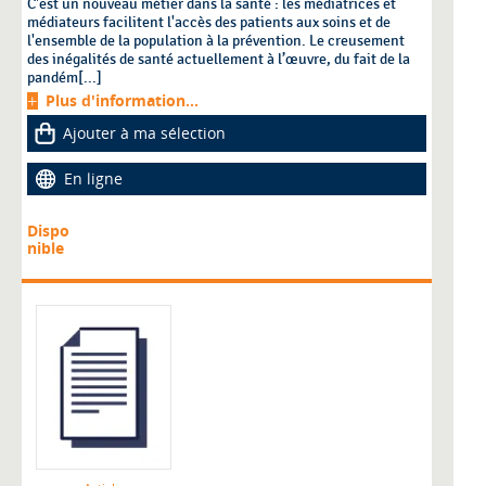
C'est un nouveau métier dans la santé : les médiatrices et
médiateurs facilitent l'accès des patients aux soins et de
l'ensemble de la population à la prévention. Le creusement
des inégalités de santé actuellement à l’œuvre, du fait de la
pandém[...]
Plus d'information...
Ajouter à ma sélection
En ligne
Dispo
nible