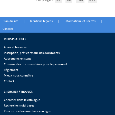
|
|
|
Plan du site
Mentions légales
Informatique et libertés
Contact
INFOS PRATIQUES
Accès et horaires
Inscription, prêt et retour des documents
Apprenants en stage
Commandes documentaires pour le personnel
Règlement
Mieux nous connaître
Contact
CHERCHER / TROUVER
Chercher dans le catalogue
Recherche multi-bases
Ressources documentaires en ligne