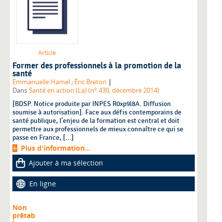
Article
Former des professionnels à la promotion de la
santé
|
Emmanuelle Hamel
;
Éric Breton
Dans
Santé en action (La) (n° 430, décembre 2014)
[BDSP. Notice produite par INPES R0xp9l8A. Diffusion
soumise à autorisation]. Face aux défis contemporains de
santé publique, l'enjeu de la formation est central et doit
permettre aux professionnels de mieux connaître ce qui se
passe en France, [...]
Plus d'information...
Ajouter à ma sélection
En ligne
Non
prêtab