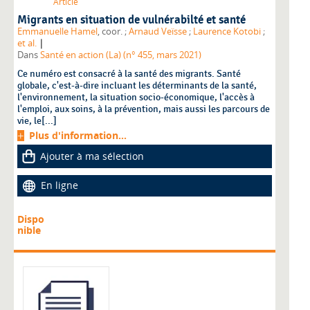
Article
Migrants en situation de vulnérabilté et santé
Emmanuelle Hamel
, coor. ;
Arnaud Veïsse
;
Laurence Kotobi
;
|
et al.
Dans
Santé en action (La) (n° 455, mars 2021)
Ce numéro est consacré à la santé des migrants. Santé
globale, c'est-à-dire incluant les déterminants de la santé,
l'environnement, la situation socio-économique, l'accès à
l'emploi, aux soins, à la prévention, mais aussi les parcours de
vie, le[...]
Plus d'information...
Ajouter à ma sélection
En ligne
Dispo
nible