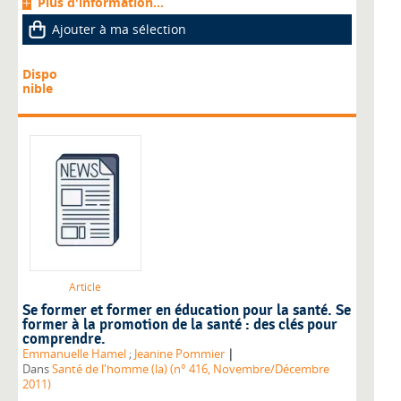
Plus d'information...
Ajouter à ma sélection
Dispo
nible
Article
Se former et former en éducation pour la santé. Se
former à la promotion de la santé : des clés pour
comprendre.
|
Emmanuelle Hamel
;
Jeanine Pommier
Dans
Santé de l'homme (la) (n° 416, Novembre/Décembre
2011)