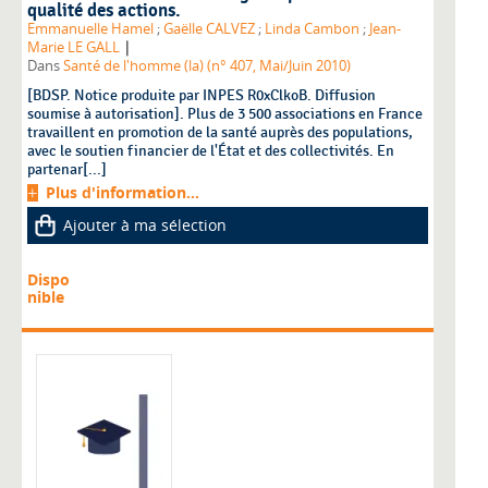
qualité des actions.
Emmanuelle Hamel
;
Gaëlle CALVEZ
;
Linda Cambon
;
Jean-
|
Marie LE GALL
Dans
Santé de l'homme (la) (n° 407, Mai/Juin 2010)
[BDSP. Notice produite par INPES R0xClkoB. Diffusion
soumise à autorisation]. Plus de 3 500 associations en France
travaillent en promotion de la santé auprès des populations,
avec le soutien financier de l'État et des collectivités. En
partenar[...]
Plus d'information...
Ajouter à ma sélection
Dispo
nible