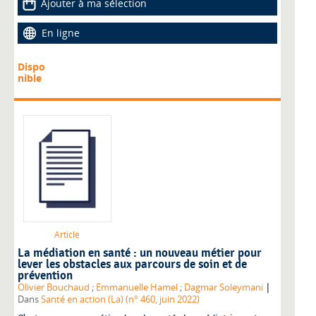
Ajouter à ma sélection
En ligne
Dispo
nible
Article
La médiation en santé : un nouveau métier pour
lever les obstacles aux parcours de soin et de
prévention
|
Olivier Bouchaud
;
Emmanuelle Hamel
;
Dagmar Soleymani
Dans
Santé en action (La) (n° 460, juin 2022)