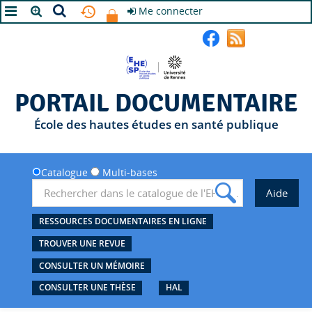
Me connecter
A+
A
A-
PORTAIL DOCUMENTAIRE
École des hautes études en santé publique
Catalogue
Multi-bases
RESSOURCES DOCUMENTAIRES EN LIGNE
TROUVER UNE REVUE
CONSULTER UN MÉMOIRE
CONSULTER UNE THÈSE
HAL