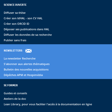
SCIENCE OUVERTE
Diffuser sa thèse
Créer son IdHAL - son CV HAL
Créer son ORCID ID
Déposer ses publications dans HAL
Diffuser les données de sa recherche
Publier sans frais
NEWSLETTERS
La newsletter Recherche
S'abonner aux alertes thématiques
Bulletin des nouvelles acquisitions
Dépêches APM et Hospimédia
SE FORMER
Guides et conseils
Ateliers de la doc
Lean Library, pour vous faciliter l'accès à la documentation en ligne