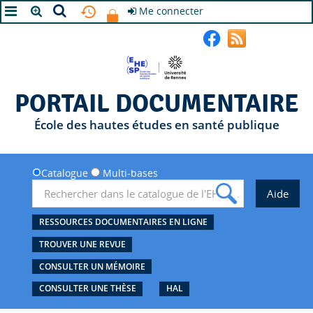
Me connecter
A+
A
A-
PORTAIL DOCUMENTAIRE
École des hautes études en santé publique
Catalogue
Multi-bases
RESSOURCES DOCUMENTAIRES EN LIGNE
TROUVER UNE REVUE
CONSULTER UN MÉMOIRE
CONSULTER UNE THÈSE
HAL