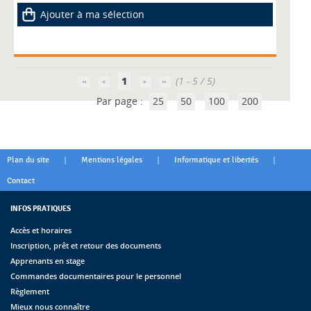
Ajouter à ma sélection
1
(1 - 5 / 5)
Par page :
25
50
100
200
|
|
|
Plan du site
Mentions légales
Informatique et libertés
Contact
INFOS PRATIQUES
Accès et horaires
Inscription, prêt et retour des documents
Apprenants en stage
Commandes documentaires pour le personnel
Règlement
Mieux nous connaître