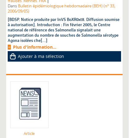
|
fraudes. Rennes. FRA
Dans
Bulletin épidémiologique hebdomadaire (BEH) (n° 33,
2006/09/05)
[BDSP. Notice produite par InVS BoXR0xt8. Diffusion soumise
à autorisation]. Introduction : Fin février 2005, le Centre
national de référence des Salmonella signalait une
augmentation du nombre de souches de Salmonella sérotype
Agona isolées che[...]
Plus d'information...
Ajouter à ma sélection
Article