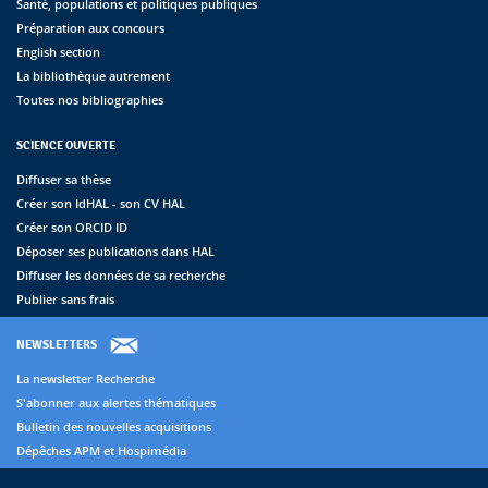
Santé, populations et politiques publiques
Préparation aux concours
English section
La bibliothèque autrement
Toutes nos bibliographies
SCIENCE OUVERTE
Diffuser sa thèse
Créer son IdHAL - son CV HAL
Créer son ORCID ID
Déposer ses publications dans HAL
Diffuser les données de sa recherche
Publier sans frais
NEWSLETTERS
La newsletter Recherche
S'abonner aux alertes thématiques
Bulletin des nouvelles acquisitions
Dépêches APM et Hospimédia