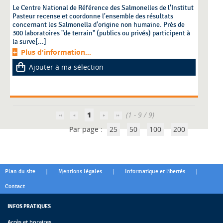
Le Centre National de Référence des Salmonelles de l'Institut
Pasteur recense et coordonne l'ensemble des résultats
concernant les Salmonella d'origine non humaine. Près de
300 laboratoires "de terrain" (publics ou privés) participent à
la surve[...]
Plus d'information...
Ajouter à ma sélection
1
(1 - 9 / 9)
Par page :
25
50
100
200
|
|
|
Plan du site
Mentions légales
Informatique et libertés
Contact
INFOS PRATIQUES
Accès et horaires