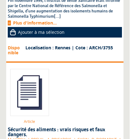
Fin novembre 1999, l'Institut de Veille Sanitaire était informé
par le Centre National de Référence des Salmonella et
Shigella, d'une augmentation des isolements humains de
Salmonella Typhimurium[...]
Plus d'information...
Ajouter à ma sélection
Dispo
Localisation : Rennes
| Cote : ARCH/3755
nible
Article
Sécurité des aliments : vrais risques et faux
dangers.