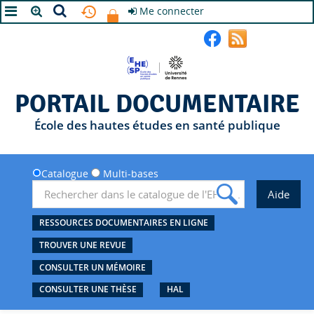
Me connecter
A+
A
A-
PORTAIL DOCUMENTAIRE
École des hautes études en santé publique
Catalogue
Multi-bases
RESSOURCES DOCUMENTAIRES EN LIGNE
TROUVER UNE REVUE
CONSULTER UN MÉMOIRE
CONSULTER UNE THÈSE
HAL