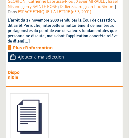
GLORION
;
Catherine Labrusse-Riou
;
Xavier MIRABEL
;
Israël
|
Nisand
;
Jerry SAINTE-ROSE
;
Didier Sicard
;
Jean-Luc Simon
Dans
ESPACE ETHIQUE. LA LETTRE (n° 3, 2001)
L'arrêt du 17 novembre 2000 rendu par la Cour de cassation,
dit arrêt Perruche, interpelle simultanément de nombreux
protagonistes du point de vue de valeurs fondamentales que
personne ne discute, mais dont l'application concrète relève
de dilem[...]
Plus d'information...
Ajouter à ma sélection
Dispo
nible