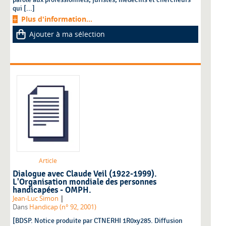
qui [...]
Plus d'information...
Ajouter à ma sélection
Article
Dialogue avec Claude Veil (1922-1999).
L'Organisation mondiale des personnes
handicapées - OMPH.
|
Jean-Luc Simon
Dans
Handicap (n° 92, 2001)
[BDSP. Notice produite par CTNERHI 1R0xy285. Diffusion