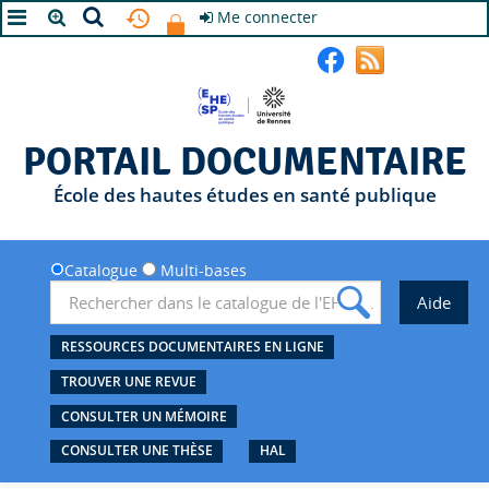
Me connecter
A+
A
A-
PORTAIL DOCUMENTAIRE
École des hautes études en santé publique
Catalogue
Multi-bases
RESSOURCES DOCUMENTAIRES EN LIGNE
TROUVER UNE REVUE
CONSULTER UN MÉMOIRE
CONSULTER UNE THÈSE
HAL