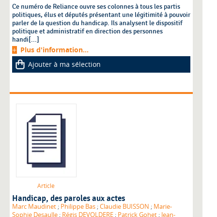
Ce numéro de Reliance ouvre ses colonnes à tous les partis
politiques, élus et députés présentant une légitimité à pouvoir
parler de la question du handicap. Ils analysent le dispositif
politique et administratif en direction des personnes
handi[...]
Plus d'information...
Ajouter à ma sélection
Article
Handicap, des paroles aux actes
Marc Maudinet
;
Philippe Bas
;
Claudie BUISSON
;
Marie-
Sophie Desaulle
;
Régis DEVOLDERE
;
Patrick Gohet
;
Jean-