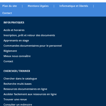
|
|
|
Plan du site
Mentions légales
Informatique et libertés
Contact
INFOS PRATIQUES
Accès et horaires
Inscription, prêt et retour des documents
Apprenants en stage
Commandes documentaires pour le personnel
Règlement
Mieux nous connaître
Contact
CHERCHER / TROUVER
Chercher dans le catalogue
Recherche multi-bases
Ressources documentaires en ligne
Accéder facilement aux ressources en ligne
Trouver une revue
Consulter un mémoire