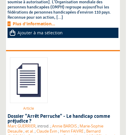
soumise à autorisation]. L'Organisation mondiale des
personnes handicapées (OMPH) regroupe aujourd'hui les
fédérations de personnes handicapées d'environ 110 pays.
Reconnue pour son action, [...]
Plus d'information...
Ajouter à ma sélection
Article
Dossier "Arrêt Perruche" - Le handicap comme
préjudice ?
Marc GUERRIER
, introd. ;
Annie BAROIS
;
Marie-Sophie
Desaulle
;
et al.
;
Claude Évin
;
Henri FAIVRE
;
Bernard