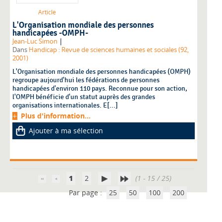
Article
L'Organisation mondiale des personnes
handicapées -OMPH-
|
Jean-Luc Simon
Dans
Handicap : Revue de sciences humaines et sociales (92,
2001)
L'Organisation mondiale des personnes handicapées (OMPH)
regroupe aujourd'hui les fédérations de personnes
handicapées d'environ 110 pays. Reconnue pour son action,
l'OMPH bénéficie d'un statut auprès des grandes
organisations internationales. E[...]
Plus d'information...
Ajouter à ma sélection
1
2
(1 - 15 / 25)
Par page :
25
50
100
200