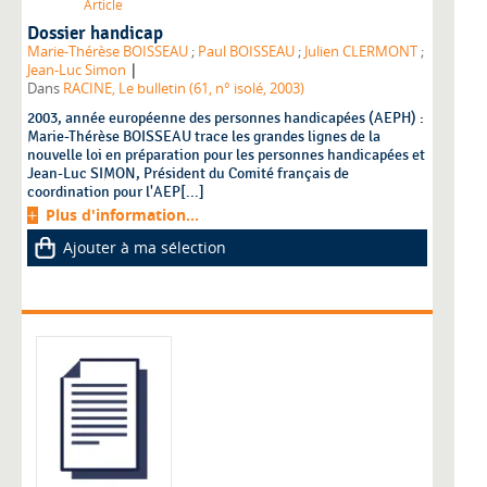
Article
Dossier handicap
Marie-Thérèse BOISSEAU
;
Paul BOISSEAU
;
Julien CLERMONT
;
|
Jean-Luc Simon
Dans
RACINE, Le bulletin (61, n° isolé, 2003)
2003, année européenne des personnes handicapées (AEPH) :
Marie-Thérèse BOISSEAU trace les grandes lignes de la
nouvelle loi en préparation pour les personnes handicapées et
Jean-Luc SIMON, Président du Comité français de
coordination pour l'AEP[...]
Plus d'information...
Ajouter à ma sélection