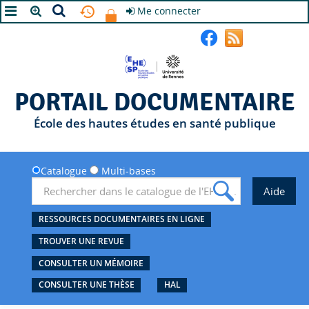
Me connecter
A+
A
A-
PORTAIL DOCUMENTAIRE
École des hautes études en santé publique
Catalogue
Multi-bases
RESSOURCES DOCUMENTAIRES EN LIGNE
TROUVER UNE REVUE
CONSULTER UN MÉMOIRE
CONSULTER UNE THÈSE
HAL