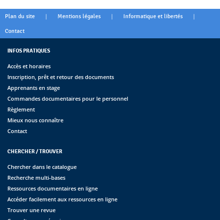
|
|
|
Plan du site
Mentions légales
Informatique et libertés
Contact
INFOS PRATIQUES
Accès et horaires
Inscription, prêt et retour des documents
Apprenants en stage
Commandes documentaires pour le personnel
Règlement
Mieux nous connaître
Contact
CHERCHER / TROUVER
Chercher dans le catalogue
Recherche multi-bases
Ressources documentaires en ligne
Accéder facilement aux ressources en ligne
Trouver une revue