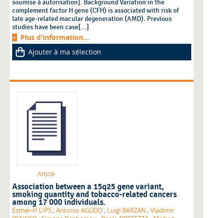
soumise à autorisation]. Background Variation in the
complement factor H gene (CFH) is associated with risk of
late age-related macular degeneration (AMD). Previous
studies have been case[...]
Plus d'information...
Ajouter à ma sélection
Article
Association between a 15q25 gene variant,
smoking quantity and tobacco-related cancers
among 17 000 individuals.
Esther-H LIPS
;
Antonio AGUDO
;
Luigi BARZAN
;
Vladimir