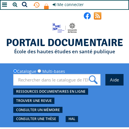
Me connecter
A+
A
A-
PORTAIL DOCUMENTAIRE
École des hautes études en santé publique
Catalogue
Multi-bases
RESSOURCES DOCUMENTAIRES EN LIGNE
TROUVER UNE REVUE
CONSULTER UN MÉMOIRE
CONSULTER UNE THÈSE
HAL