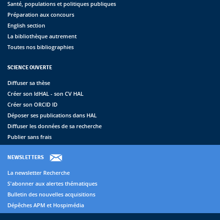
Santé, populations et politiques publiques
Préparation aux concours
English section
La bibliothèque autrement
Toutes nos bibliographies
SCIENCE OUVERTE
Diffuser sa thèse
Créer son IdHAL - son CV HAL
Créer son ORCID ID
Déposer ses publications dans HAL
Diffuser les données de sa recherche
Publier sans frais
NEWSLETTERS
La newsletter Recherche
S'abonner aux alertes thématiques
Bulletin des nouvelles acquisitions
Dépêches APM et Hospimédia