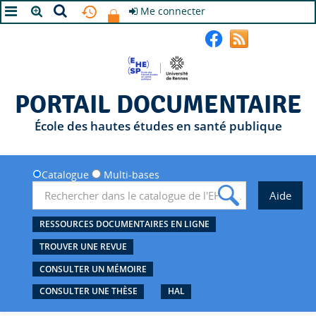
Me connecter
A+
A
A-
PORTAIL DOCUMENTAIRE
École des hautes études en santé publique
Catalogue
Multi-bases
RESSOURCES DOCUMENTAIRES EN LIGNE
TROUVER UNE REVUE
CONSULTER UN MÉMOIRE
CONSULTER UNE THÈSE
HAL