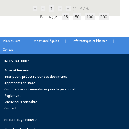
1
(1 - 4 / 4)
Par page :
25
50
100
200
|
|
|
Plan du site
Mentions légales
Informatique et libertés
Contact
INFOS PRATIQUES
Accès et horaires
Inscription, prêt et retour des documents
Apprenants en stage
Commandes documentaires pour le personnel
Règlement
Mieux nous connaître
Contact
CHERCHER / TROUVER