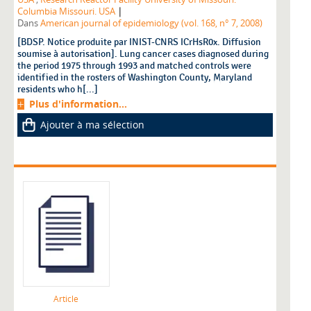
|
Columbia Missouri. USA
Dans
American journal of epidemiology (vol. 168, n° 7, 2008)
[BDSP. Notice produite par INIST-CNRS ICrHsR0x. Diffusion
soumise à autorisation]. Lung cancer cases diagnosed during
the period 1975 through 1993 and matched controls were
identified in the rosters of Washington County, Maryland
residents who h[...]
Plus d'information...
Ajouter à ma sélection
Article