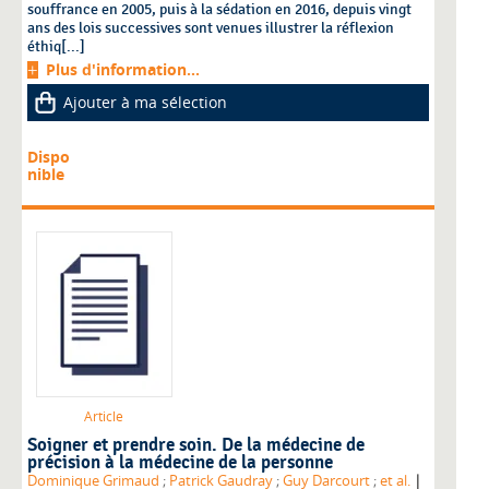
souffrance en 2005, puis à la sédation en 2016, depuis vingt
ans des lois successives sont venues illustrer la réflexion
éthiq[...]
Plus d'information...
Ajouter à ma sélection
Dispo
nible
Article
Soigner et prendre soin. De la médecine de
précision à la médecine de la personne
|
Dominique Grimaud
;
Patrick Gaudray
;
Guy Darcourt
;
et al.