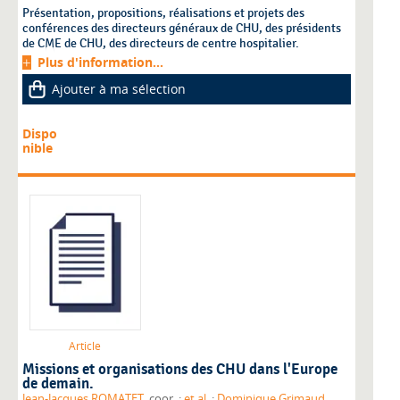
Présentation, propositions, réalisations et projets des
conférences des directeurs généraux de CHU, des présidents
de CME de CHU, des directeurs de centre hospitalier.
Plus d'information...
Ajouter à ma sélection
Dispo
nible
Article
Missions et organisations des CHU dans l'Europe
de demain.
Jean-Jacques ROMATET
, coor. ;
et al.
;
Dominique Grimaud
,