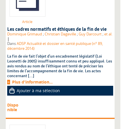
Article
Les cadres normatifs et éthiques de la fin de vie
Dominique Grimaud
;
Christian Dageville
;
Guy Darcourt
;
et al.
|
Dans
ADSP Actualité et dossier en santé publique (n° 89,
décembre 2014)
La fin de vie fait l'objet d'un encadrement législatif (Loi
Leonetti de 2005) insuffisamment connu et peu appliqué. Les
avis rendus au nom de l'éthique ont tenté de préciser les
limites de l'accompagnement de la fin de vie. Les actes
concernant [...]
Plus d'information...
Ajouter à ma sélection
Dispo
nible