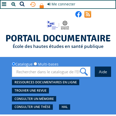
Me connecter
A+
A
A-
PORTAIL DOCUMENTAIRE
École des hautes études en santé publique
Catalogue
Multi-bases
RESSOURCES DOCUMENTAIRES EN LIGNE
TROUVER UNE REVUE
CONSULTER UN MÉMOIRE
CONSULTER UNE THÈSE
HAL