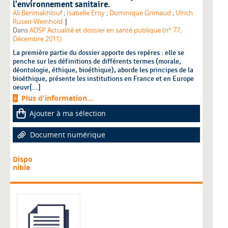
l'environnement sanitaire.
Ali Benmakhlouf
;
Isabelle Erny
;
Dominique Grimaud
;
Ulrich
|
Rusen-Weinhold
Dans
ADSP Actualité et dossier en santé publique (n° 77,
Décembre 2011)
La première partie du dossier apporte des repères : elle se
penche sur les définitions de différents termes (morale,
déontologie, éthique, bioéthique), aborde les principes de la
bioéthique, présente les institutions en France et en Europe
oeuvr[...]
Plus d'information...
Ajouter à ma sélection
Document numérique
Dispo
nible