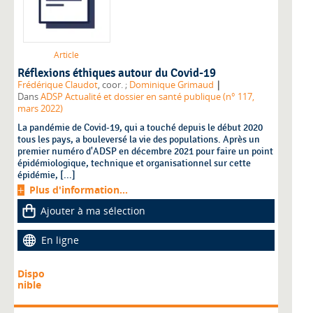
Article
Réflexions éthiques autour du Covid-19
|
Frédérique Claudot
, coor. ;
Dominique Grimaud
Dans
ADSP Actualité et dossier en santé publique (n° 117,
mars 2022)
La pandémie de Covid-19, qui a touché depuis le début 2020
tous les pays, a bouleversé la vie des populations. Après un
premier numéro d'ADSP en décembre 2021 pour faire un point
épidémiologique, technique et organisationnel sur cette
épidémie, [...]
Plus d'information...
Ajouter à ma sélection
En ligne
Dispo
nible