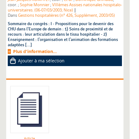
coor. ;
Sophie Monnier
;
VIIIèmes Assises nationales hospitalo-
|
universitaires. (06-07/03/2003; Nice)
Dans
Gestions hospitalières (n° 426, Supplément, 2003/05)
Sommaire du congrès : I - Propositions pour le devenir des
CHU dans l'Europe de demain : 1) Soins de proximité et de
recours : leur articulation dans le tissu hospitalier - 2)
Enseignement : l'organisation et l'animation des formations
adaptées [...]
Plus d'information...
Ajouter à ma sélection
Article