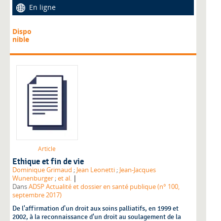
En ligne
Dispo
nible
Article
Ethique et fin de vie
Dominique Grimaud
;
Jean Leonetti
;
Jean-Jacques
|
Wunenburger
;
et al.
Dans
ADSP Actualité et dossier en santé publique (n° 100,
septembre 2017)
De l'affirmation d'un droit aux soins palliatifs, en 1999 et
2002, à la reconnaissance d'un droit au soulagement de la