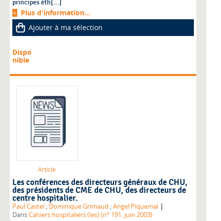
principes éth[...]
Plus d'information...
Ajouter à ma sélection
Dispo
nible
Article
Les conférences des directeurs généraux de CHU,
des présidents de CME de CHU, des directeurs de
centre hospitalier.
|
Paul Castel
;
Dominique Grimaud
;
Angel Piquemal
Dans
Cahiers hospitaliers (les) (n° 191, juin 2003)