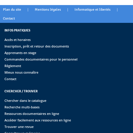
|
|
|
Plan du site
Mentions légales
Informatique et libertés
Contact
INFOS PRATIQUES
Accès et horaires
Inscription, prêt et retour des documents
Apprenants en stage
Commandes documentaires pour le personnel
Règlement
Mieux nous connaître
Contact
CHERCHER / TROUVER
Chercher dans le catalogue
Recherche multi-bases
Ressources documentaires en ligne
Accéder facilement aux ressources en ligne
Trouver une revue