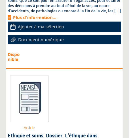
soins. Que ce soit pour en assurer un égal accès, pour éclairer
des décisions à prendre au tout début de la vie, au cours
d'accidents, de pathologies ou encore à la fin de la vie, les [...]
Plus d'information...
Ajouter à ma sélection
Document numérique
Dispo
nible
Article
Ethique et soins. Dossier. L'éthique dans