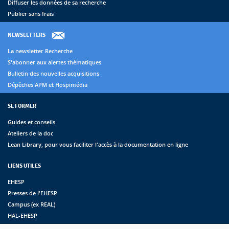
Diffuser les données de sa recherche
Publier sans frais
NEWSLETTERS
La newsletter Recherche
S'abonner aux alertes thématiques
Bulletin des nouvelles acquisitions
Dépêches APM et Hospimédia
SE FORMER
Guides et conseils
Ateliers de la doc
Lean Library, pour vous faciliter l'accès à la documentation en ligne
LIENS UTILES
EHESP
Presses de l'EHESP
Campus (ex REAL)
HAL-EHESP