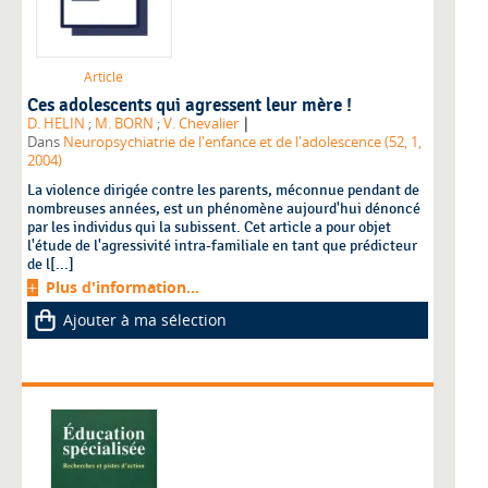
Article
Ces adolescents qui agressent leur mère !
|
D. HELIN
;
M. BORN
;
V. Chevalier
Dans
Neuropsychiatrie de l'enfance et de l'adolescence (52, 1,
2004)
La violence dirigée contre les parents, méconnue pendant de
nombreuses années, est un phénomène aujourd'hui dénoncé
par les individus qui la subissent. Cet article a pour objet
l'étude de l'agressivité intra-familiale en tant que prédicteur
de l[...]
Plus d'information...
Ajouter à ma sélection