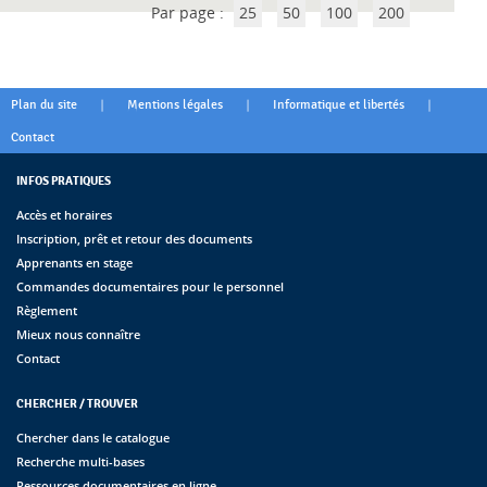
Par page :
25
50
100
200
|
|
|
Plan du site
Mentions légales
Informatique et libertés
Contact
INFOS PRATIQUES
Accès et horaires
Inscription, prêt et retour des documents
Apprenants en stage
Commandes documentaires pour le personnel
Règlement
Mieux nous connaître
Contact
CHERCHER / TROUVER
Chercher dans le catalogue
Recherche multi-bases
Ressources documentaires en ligne