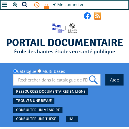
Me connecter
A+
A
A-
PORTAIL DOCUMENTAIRE
École des hautes études en santé publique
Catalogue
Multi-bases
RESSOURCES DOCUMENTAIRES EN LIGNE
TROUVER UNE REVUE
CONSULTER UN MÉMOIRE
CONSULTER UNE THÈSE
HAL