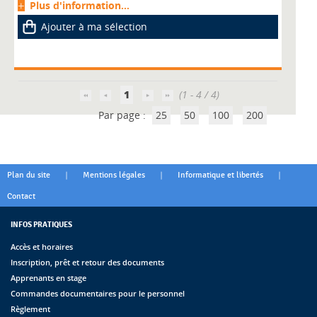
Plus d'information...
Ajouter à ma sélection
1
(1 - 4 / 4)
Par page :
25
50
100
200
|
|
|
Plan du site
Mentions légales
Informatique et libertés
Contact
INFOS PRATIQUES
Accès et horaires
Inscription, prêt et retour des documents
Apprenants en stage
Commandes documentaires pour le personnel
Règlement