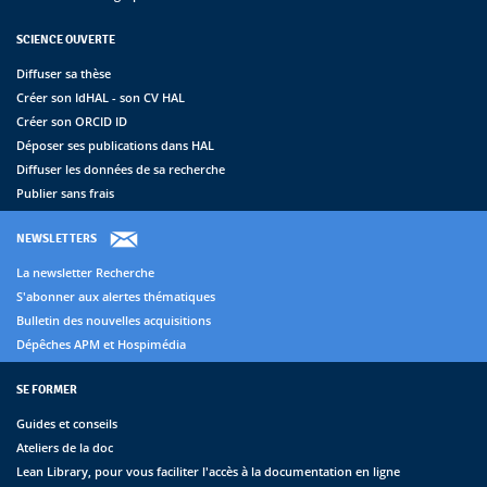
SCIENCE OUVERTE
Diffuser sa thèse
Créer son IdHAL - son CV HAL
Créer son ORCID ID
Déposer ses publications dans HAL
Diffuser les données de sa recherche
Publier sans frais
NEWSLETTERS
La newsletter Recherche
S'abonner aux alertes thématiques
Bulletin des nouvelles acquisitions
Dépêches APM et Hospimédia
SE FORMER
Guides et conseils
Ateliers de la doc
Lean Library, pour vous faciliter l'accès à la documentation en ligne