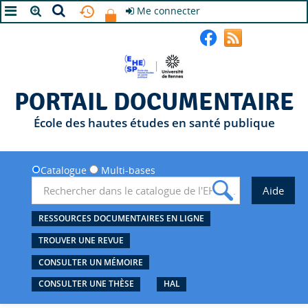
Me connecter
A+
A
A-
PORTAIL DOCUMENTAIRE
École des hautes études en santé publique
Catalogue
Multi-bases
RESSOURCES DOCUMENTAIRES EN LIGNE
TROUVER UNE REVUE
CONSULTER UN MÉMOIRE
CONSULTER UNE THÈSE
HAL