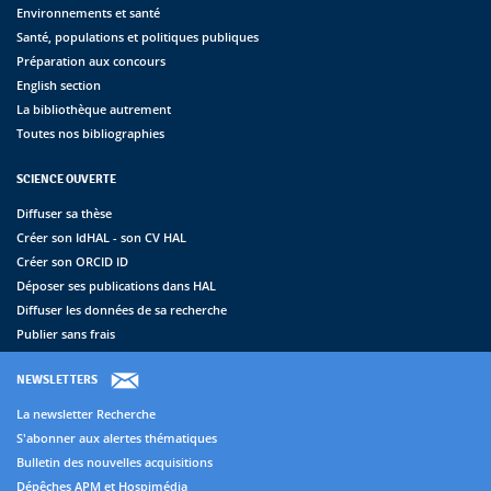
Environnements et santé
Santé, populations et politiques publiques
Préparation aux concours
English section
La bibliothèque autrement
Toutes nos bibliographies
SCIENCE OUVERTE
Diffuser sa thèse
Créer son IdHAL - son CV HAL
Créer son ORCID ID
Déposer ses publications dans HAL
Diffuser les données de sa recherche
Publier sans frais
NEWSLETTERS
La newsletter Recherche
S'abonner aux alertes thématiques
Bulletin des nouvelles acquisitions
Dépêches APM et Hospimédia