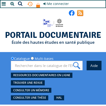
Me connecter
A+
A
A-
PORTAIL DOCUMENTAIRE
École des hautes études en santé publique
Catalogue
Multi-bases
RESSOURCES DOCUMENTAIRES EN LIGNE
TROUVER UNE REVUE
CONSULTER UN MÉMOIRE
CONSULTER UNE THÈSE
HAL