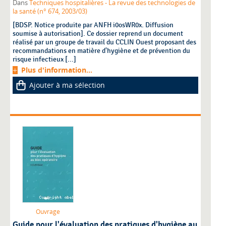
Dans
Techniques hospitalières - La revue des technologies de
la santé (n° 674, 2003/03)
[BDSP. Notice produite par ANFH i0osWR0x. Diffusion
soumise à autorisation]. Ce dossier reprend un document
réalisé par un groupe de travail du CCLIN Ouest proposant des
recommandations en matière d'hygiène et de prévention du
risque infectieux [...]
Plus d'information...
Ajouter à ma sélection
Ouvrage
Guide pour l'évaluation des pratiques d'hygiène au