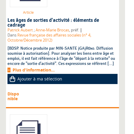
Article
Les âges de sorties d'activité : éléments de
cadrage
|
Patrick Aubert
;
Anne-Marie Brocas
, préf.
Dans
Revue française des affaires sociales (n° 4,
Octobre/Décembre 2012)
[BDSP. Notice produite par MIN-SANTE jGAjR0xo. Diffusion
soumise à autorisation]. Pour analyser les liens entre âge et
emploi, il est fait référence à l'âge de "départ à la retraite" ou
encore de "sortie d'activité". Ces expressions se réfèrent [...]
Plus d'information...
Ajouter à ma sélection
Dispo
nible