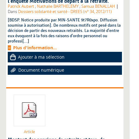
l'enquête Motivations de départ à la retraite.
|
Patrick Aubert
;
Nathalie BARTHELEMY
;
Samua BENALLAH
Dans
Dossiers solidarité et santé - DREES (n° 34, 2012/11)
[BDSP. Notice produite par MIN-SANTE 9t7R0xpo. Diffusion
soumise à autorisation]. De nombreux motifs ont pesé dans la
décision de partir des nouveaux retraités. La majorité d'entre
eux évoquent à la fois des raisons d'ordre personnel ou
professi[...]
Plus d'information...
Ajouter à ma sélection
Document numérique
Article