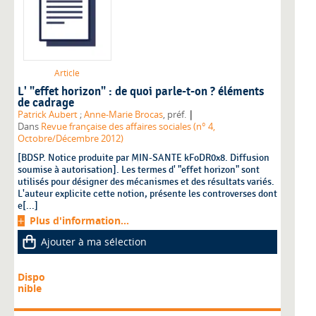
Article
L' "effet horizon" : de quoi parle-t-on ? éléments
de cadrage
|
Patrick Aubert
;
Anne-Marie Brocas
, préf.
Dans
Revue française des affaires sociales (n° 4,
Octobre/Décembre 2012)
[BDSP. Notice produite par MIN-SANTE kFoDR0x8. Diffusion
soumise à autorisation]. Les termes d' "effet horizon" sont
utilisés pour désigner des mécanismes et des résultats variés.
L'auteur explicite cette notion, présente les controverses dont
e[...]
Plus d'information...
Ajouter à ma sélection
Dispo
nible