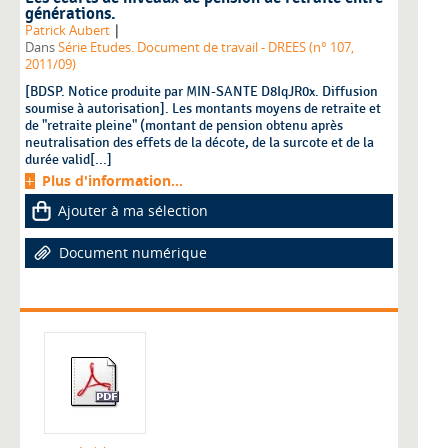
générations.
|
Patrick Aubert
Dans
Série Etudes. Document de travail - DREES (n° 107,
2011/09)
[BDSP. Notice produite par MIN-SANTE D8IqJR0x. Diffusion
soumise à autorisation]. Les montants moyens de retraite et
de "retraite pleine" (montant de pension obtenu après
neutralisation des effets de la décote, de la surcote et de la
durée valid[...]
Plus d'information...
Ajouter à ma sélection
Document numérique