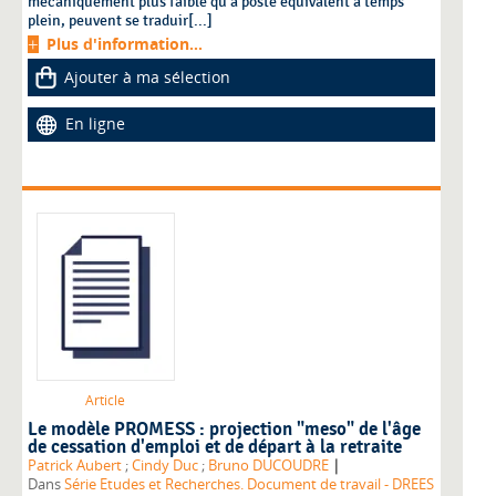
mécaniquement plus faible qu'à poste équivalent à temps
plein, peuvent se traduir[...]
Plus d'information...
Ajouter à ma sélection
En ligne
Article
Le modèle PROMESS : projection "meso" de l'âge
de cessation d'emploi et de départ à la retraite
|
Patrick Aubert
;
Cindy Duc
;
Bruno DUCOUDRE
Dans
Série Etudes et Recherches. Document de travail - DREES