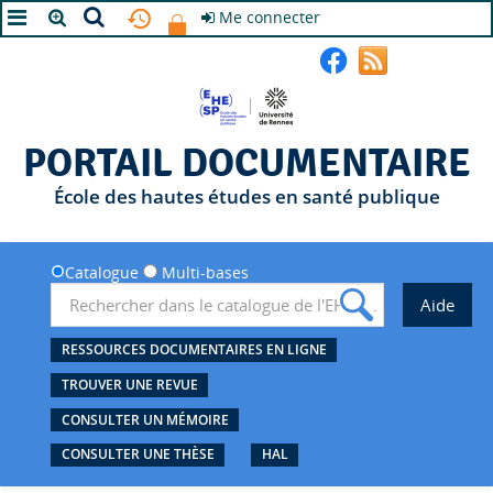
Me connecter
A+
A
A-
PORTAIL DOCUMENTAIRE
École des hautes études en santé publique
Catalogue
Multi-bases
RESSOURCES DOCUMENTAIRES EN LIGNE
TROUVER UNE REVUE
CONSULTER UN MÉMOIRE
CONSULTER UNE THÈSE
HAL