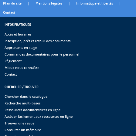
|
|
|
Plan du site
Mentions légales
Informatique et libertés
Contact
INFOS PRATIQUES
Accès et horaires
Inscription, prêt et retour des documents
Apprenants en stage
Commandes documentaires pour le personnel
Règlement
Mieux nous connaître
Contact
CHERCHER / TROUVER
Chercher dans le catalogue
Recherche multi-bases
Ressources documentaires en ligne
Accéder facilement aux ressources en ligne
Trouver une revue
Consulter un mémoire