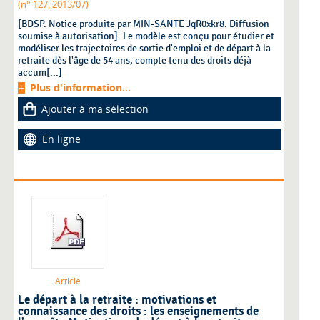
(n° 127, 2013/07)
[BDSP. Notice produite par MIN-SANTE JqR0xkr8. Diffusion
soumise à autorisation]. Le modèle est conçu pour étudier et
modéliser les trajectoires de sortie d'emploi et de départ à la
retraite dès l'âge de 54 ans, compte tenu des droits déjà
accum[...]
Plus d'information...
Ajouter à ma sélection
En ligne
Article
Le départ à la retraite : motivations et
connaissance des droits : les enseignements de