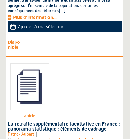
permet d'analyser, de manière quantitative et au niveau
agrégé sur l'ensemble de la population, certaines
conséquences des réformes[...]
Plus d'information...
Ajouter à ma sélection
Dispo
nible
Article
La retraite supplémentaire facultative en France :
panorama statistique : éléments de cadrage
|
Patrick Aubert