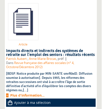
Article
Impacts directs et indirects des systèmes de
retraite sur l'emploi des seniors : résultats récents
|
Patrick Aubert
;
Anne-Marie Brocas
, préf.
Dans
Revue française des affaires sociales (n° 4,
Octobre/Décembre 2012)
[BDSP. Notice produite par MIN-SANTE smrR0xlD. Diffusion
soumise à autorisation]. Depuis 1993, les réformes des
retraites successives ont visé à accroître l'âge de sortie
définitive d'activité afin d'équilibrer les comptes des divers
régimes ou,[...]
Plus d'information...
Ajouter à ma sélection