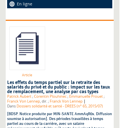
En ligne
Article
Les effets du temps partiel sur la retraite des
salariés du privé et du public : impact sur les taux
de remplacement, une analyse par cas types
Patrick Aubert
;
Corentin Plouhinec
;
Emmanuelle Prouet
;
|
Franck Von Lennep
, dir. ;
Franck Von Lennep
Dans
Dossiers solidarité et santé - DREES (n° 65, 2015/07)
[BDSP. Notice produite par MIN-SANTE AmmAqR0x. Diffusion
soumise à autorisation]. Des périodes travaillées à temps
partiel au cours de la carrière, avec un salaire