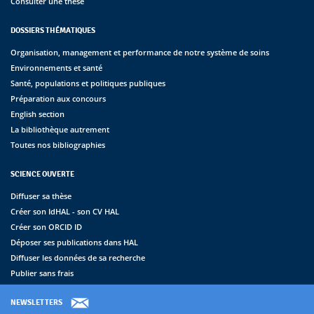
Consulter une thèse
DOSSIERS THÉMATIQUES
Organisation, management et performance de notre système de soins
Environnements et santé
Santé, populations et politiques publiques
Préparation aux concours
English section
La bibliothèque autrement
Toutes nos bibliographies
SCIENCE OUVERTE
Diffuser sa thèse
Créer son IdHAL - son CV HAL
Créer son ORCID ID
Déposer ses publications dans HAL
Diffuser les données de sa recherche
Publier sans frais
NEWSLETTERS