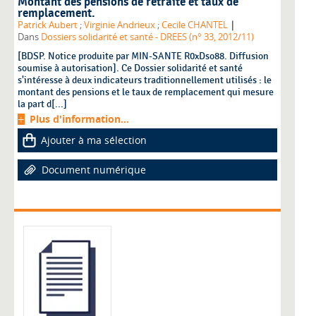
Montant des pensions de retraite et taux de
remplacement.
|
Patrick Aubert
;
Virginie Andrieux
;
Cecile CHANTEL
Dans
Dossiers solidarité et santé - DREES (n° 33, 2012/11)
[BDSP. Notice produite par MIN-SANTE R0xDso88. Diffusion
soumise à autorisation]. Ce Dossier solidarité et santé
s'intéresse à deux indicateurs traditionnellement utilisés : le
montant des pensions et le taux de remplacement qui mesure
la part d[...]
Plus d'information...
Ajouter à ma sélection
Document numérique