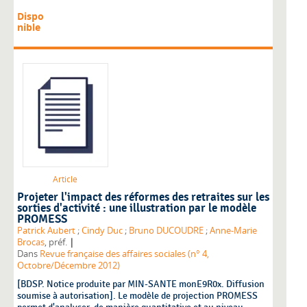
Dispo
nible
Article
Projeter l'impact des réformes des retraites sur les
sorties d'activité : une illustration par le modèle
PROMESS
Patrick Aubert
;
Cindy Duc
;
Bruno DUCOUDRE
;
Anne-Marie
|
Brocas
, préf.
Dans
Revue française des affaires sociales (n° 4,
Octobre/Décembre 2012)
[BDSP. Notice produite par MIN-SANTE monE9R0x. Diffusion
soumise à autorisation]. Le modèle de projection PROMESS