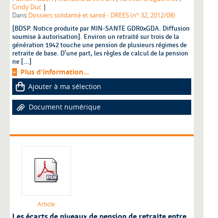
|
Cindy Duc
Dans
Dossiers solidarité et santé - DREES (n° 32, 2012/08)
[BDSP. Notice produite par MIN-SANTE GDR0xGDA. Diffusion
soumise à autorisation]. Environ un retraité sur trois de la
génération 1942 touche une pension de plusieurs régimes de
retraite de base. D'une part, les règles de calcul de la pension
ne [...]
Plus d'information...
Ajouter à ma sélection
Document numérique
Article
Les écarts de niveaux de pension de retraite entre