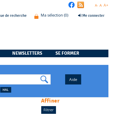
A+
A
A-
que de recherche
Me connecter
NEWSLETTERS
SE FORMER
HAL
affiner