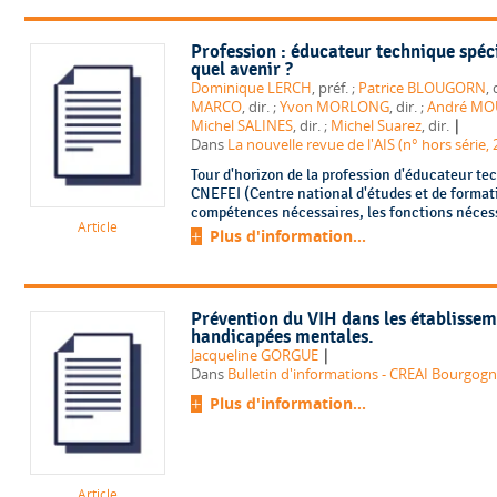
Profession : éducateur technique spéc
quel avenir ?
Dominique LERCH
, préf. ;
Patrice BLOUGORN
MARCO
, dir. ;
Yvon MORLONG
, dir. ;
André M
|
Michel SALINES
, dir. ;
Michel Suarez
, dir.
Dans
La nouvelle revue de l'AIS (n° hors série, 
Tour d'horizon de la profession d'éducateur te
CNEFEI (Centre national d'études et de formati
compétences nécessaires, les fonctions nécessa
Article
Plus d'information...
Prévention du VIH dans les établissem
handicapées mentales.
|
Jacqueline GORGUE
Dans
Bulletin d'informations - CREAI Bourgogn
Plus d'information...
Article