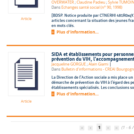
OVERWATER
;
Claudine Padieu
;
Sylvie TUMOI
Dans
Echanges santé social (n° 90, 1998)
[BDSP. Notice produite par CTNERHI 481R0xqY. 
Article
articles concernant la situation des jeunes fr
en mots clés.
Plus d'information...
SIDA et établissements pour personne
prévention du VIH, l'accompagnement 
|
Jacqueline GORGUE
;
Alain Giami
Dans
Bulletin d'informations - CREAI Bourgogn
La Direction de l'Action sociale a mis place un 
démarche de prévention du VIH à l'égard des 
établissements spécialisés. Les conclusions sont
Plus d'information...
Article
1
(1 - 6 /