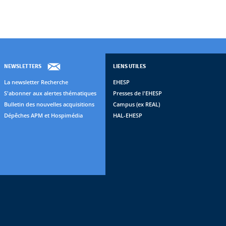
NEWSLETTERS
LIENS UTILES
La newsletter Recherche
EHESP
S'abonner aux alertes thématiques
Presses de l'EHESP
Bulletin des nouvelles acquisitions
Campus (ex REAL)
Dépêches APM et Hospimédia
HAL-EHESP