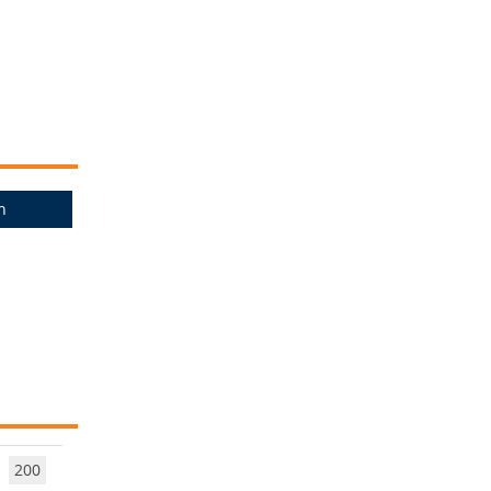
n
200