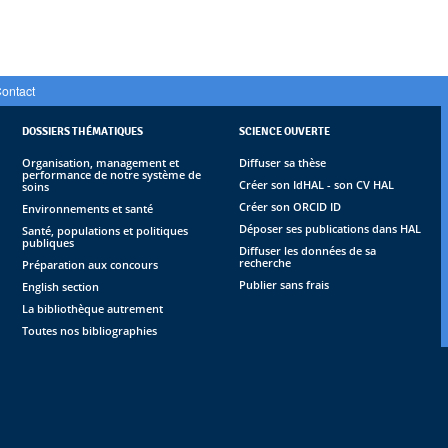
ontact
DOSSIERS THÉMATIQUES
SCIENCE OUVERTE
Organisation, management et
Diffuser sa thèse
performance de notre système de
Créer son IdHAL - son CV HAL
soins
Créer son ORCID ID
Environnements et santé
Déposer ses publications dans HAL
Santé, populations et politiques
publiques
Diffuser les données de sa
recherche
Préparation aux concours
Publier sans frais
English section
La bibliothèque autrement
Toutes nos bibliographies