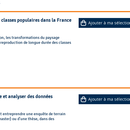
3
 classes populaires dans la France
Ajouter à ma sélectio
ion, les transformations du paysage
e reproduction de longue durée des classes
e et analyser des données
Ajouter à ma sélectio
nt entreprendre une enquête de terrain
master) ou d'une thèse, dans des