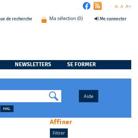
A+
A
A-
que de recherche
Me connecter
NEWSLETTERS
SE FORMER
HAL
affiner