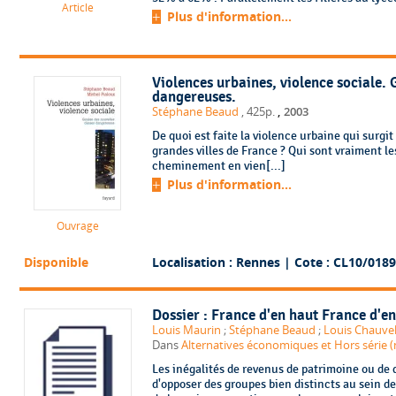
Article
Plus d'information...
Violences urbaines, violence sociale. 
dangereuses.
,
Stéphane Beaud
, 425p.
2003
De quoi est faite la violence urbaine qui surgi
grandes villes de France ? Qui sont vraiment le
cheminement en vien[...]
Plus d'information...
Ouvrage
Disponible
Localisation : Rennes
| Cote : CL10/0189
Dossier : France d'en haut France d'en
Louis Maurin
;
Stéphane Beaud
;
Louis Chauve
Dans
Alternatives économiques et Hors série (
Les inégalités de revenus de patrimoine ou de 
d'opposer des groupes bien distincts au sein d