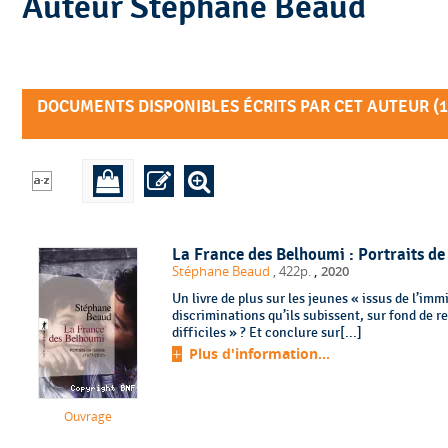
Auteur Stéphane Beaud
DOCUMENTS DISPONIBLES ÉCRITS PAR CET AUTEUR (
1
La France des Belhoumi : Portraits de
,
Stéphane Beaud
, 422p.
2020
Un livre de plus sur les jeunes « issus de l’im
discriminations qu’ils subissent, sur fond de r
difficiles » ? Et conclure sur[...]
Plus d'information...
Ouvrage