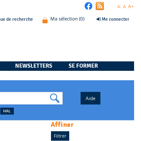
A+
A
A-
que de recherche
Me connecter
NEWSLETTERS
SE FORMER
HAL
affiner