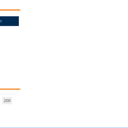
n
200