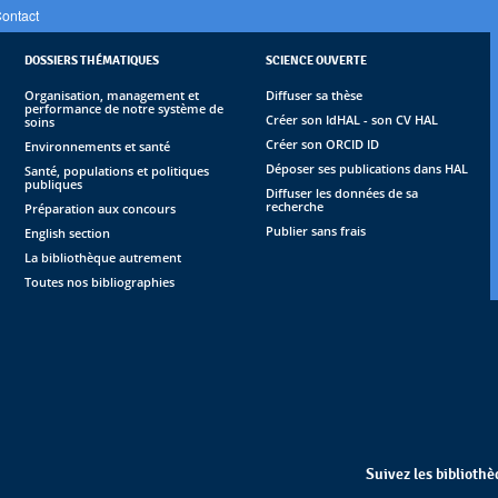
ontact
DOSSIERS THÉMATIQUES
SCIENCE OUVERTE
Organisation, management et
Diffuser sa thèse
performance de notre système de
Créer son IdHAL - son CV HAL
soins
Créer son ORCID ID
Environnements et santé
Déposer ses publications dans HAL
Santé, populations et politiques
publiques
Diffuser les données de sa
recherche
Préparation aux concours
Publier sans frais
English section
La bibliothèque autrement
Toutes nos bibliographies
Suivez les biblioth