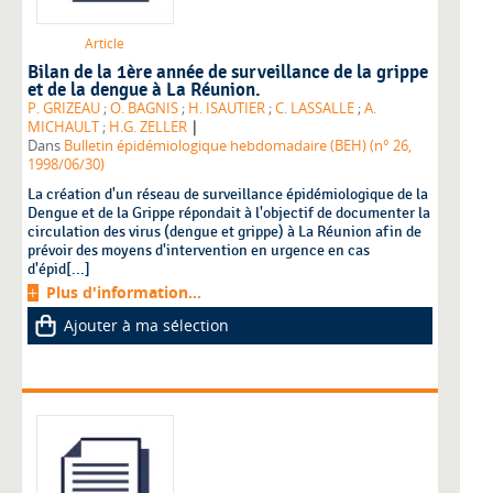
Article
Bilan de la 1ère année de surveillance de la grippe
et de la dengue à La Réunion.
P. GRIZEAU
;
O. BAGNIS
;
H. ISAUTIER
;
C. LASSALLE
;
A.
|
MICHAULT
;
H.G. ZELLER
Dans
Bulletin épidémiologique hebdomadaire (BEH) (n° 26,
1998/06/30)
La création d'un réseau de surveillance épidémiologique de la
Dengue et de la Grippe répondait à l'objectif de documenter la
circulation des virus (dengue et grippe) à La Réunion afin de
prévoir des moyens d'intervention en urgence en cas
d'épid[...]
Plus d'information...
Ajouter à ma sélection