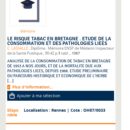
Mémoire
LE RISQUE TABAC EN BRETAGNE . ETUDE DE LA
CONSOMMATION ET DES PATHOLOGIES LIEES
C. LASSALLE
, Diplôme : Mémoire ENSP de Médecin Inspecteur
,
de la Santé Publique
, 90-42 p.$ tabl.
1987
ANALYSE DE LA CONSOMMATION DE TABAC EN BRETAGNE
DE 1953 A NOS JOURS, ET DE LA MORTALITE DUE AUX
PATHOLOGIES LIEES, DEPUIS 1968. ETUDE PRELIMINAIRE
DU PARCOURS HISTORIQUE ET ECONOMIQUE DE L'HERBE
[...]
Plus d'information...
Ajouter à ma sélection
Dispo
Localisation : Rennes
| Cote : OH87/0033
nible