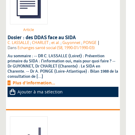
Article
Dosier : des DDAS face au SIDA
|
C. LASSALLE
;
CHARLET
;
et al.
;
Guyonnet
;
PONGE
Dans
Echanges santé social (58, 1990-01/1990-03)
Au sommaire : -- DR C. LASSALLE (Loiret) : Prévention
primaire du SIDA : l'information oui, mais pour quoi faire ? --
Dr GUYONNET, Dr CHARLET (Charente) : Le SIDA en
Charente. -- Dr A. PONGE (Loire-Atlantique) : Bilan 1988 de la
consultation de [...]
Plus d'information...
Ajouter à ma sélection