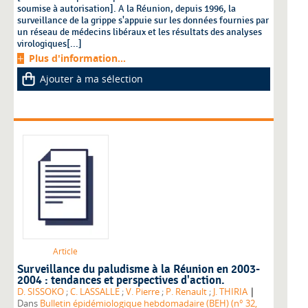
soumise à autorisation]. A la Réunion, depuis 1996, la
surveillance de la grippe s'appuie sur les données fournies par
un réseau de médecins libéraux et les résultats des analyses
virologiques[...]
Plus d'information...
Ajouter à ma sélection
Article
Surveillance du paludisme à la Réunion en 2003-
2004 : tendances et perspectives d'action.
|
D. SISSOKO
;
C. LASSALLE
;
V. Pierre
;
P. Renault
;
J. THIRIA
Dans
Bulletin épidémiologique hebdomadaire (BEH) (n° 32,