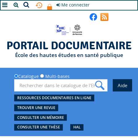
Me connecter
A+
A
A-
PORTAIL DOCUMENTAIRE
École des hautes études en santé publique
Catalogue
Multi-bases
RESSOURCES DOCUMENTAIRES EN LIGNE
TROUVER UNE REVUE
CONSULTER UN MÉMOIRE
CONSULTER UNE THÈSE
HAL