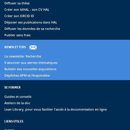
Diffuser sa thèse
Créer son IdHAL - son CV HAL
Créer son ORCID ID
Déposer ses publications dans HAL
Diffuser les données de sa recherche
Publier sans frais
NEWSLETTERS
La newsletter Recherche
S'abonner aux alertes thématiques
Bulletin des nouvelles acquisitions
Dépêches APM et Hospimédia
SE FORMER
Guides et conseils
Ateliers de la doc
Lean Library, pour vous faciliter l'accès à la documentation en ligne
LIENS UTILES