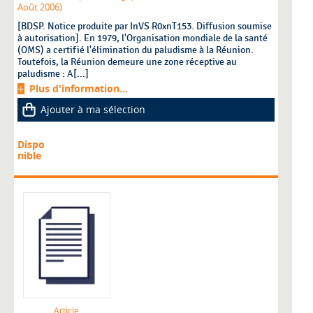
Août 2006)
[BDSP. Notice produite par InVS R0xnT153. Diffusion soumise
à autorisation]. En 1979, l'Organisation mondiale de la santé
(OMS) a certifié l'élimination du paludisme à la Réunion.
Toutefois, la Réunion demeure une zone réceptive au
paludisme : A[...]
Plus d'information...
Ajouter à ma sélection
Dispo
nible
Article