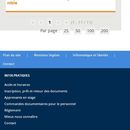
nible
1
(1 - 11 / 11)
Par page :
25
50
100
200
|
|
|
Plan du site
Mentions légales
Informatique et libertés
Contact
INFOS PRATIQUES
Accès et horaires
Inscription, prêt et retour des documents
Apprenants en stage
Commandes documentaires pour le personnel
Règlement
Mieux nous connaître
Contact