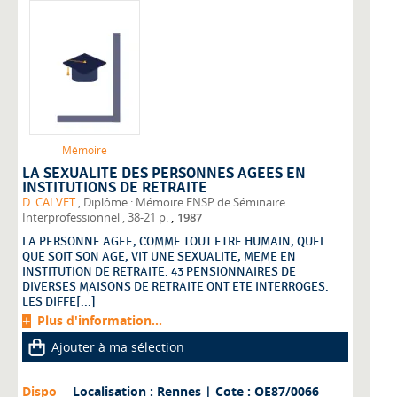
Mémoire
LA SEXUALITE DES PERSONNES AGEES EN
INSTITUTIONS DE RETRAITE
D. CALVET
, Diplôme : Mémoire ENSP de Séminaire
,
Interprofessionnel
, 38-21 p.
1987
LA PERSONNE AGEE, COMME TOUT ETRE HUMAIN, QUEL
QUE SOIT SON AGE, VIT UNE SEXUALITE, MEME EN
INSTITUTION DE RETRAITE. 43 PENSIONNAIRES DE
DIVERSES MAISONS DE RETRAITE ONT ETE INTERROGES.
LES DIFFE[...]
Plus d'information...
Ajouter à ma sélection
Dispo
Localisation : Rennes
| Cote : OE87/0066