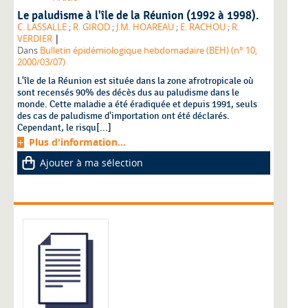
Le paludisme à l'île de la Réunion (1992 à 1998).
C. LASSALLE
;
R. GIROD
;
J.M. HOAREAU
;
E. RACHOU
;
R.
|
VERDIER
Dans
Bulletin épidémiologique hebdomadaire (BEH) (n° 10,
2000/03/07)
L'île de la Réunion est située dans la zone afrotropicale où
sont recensés 90% des décès dus au paludisme dans le
monde. Cette maladie a été éradiquée et depuis 1991, seuls
des cas de paludisme d'importation ont été déclarés.
Cependant, le risqu[...]
Plus d'information...
Ajouter à ma sélection