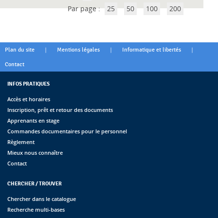
Par page :
25
50
100
200
|
|
|
Plan du site
Mentions légales
Informatique et libertés
Contact
INFOS PRATIQUES
Accès et horaires
Inscription, prêt et retour des documents
Apprenants en stage
Commandes documentaires pour le personnel
Règlement
Mieux nous connaître
Contact
CHERCHER / TROUVER
Chercher dans le catalogue
Recherche multi-bases