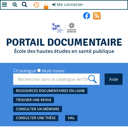
Me connecter
A+
A
A-
PORTAIL DOCUMENTAIRE
École des hautes études en santé publique
Catalogue
Multi-bases
RESSOURCES DOCUMENTAIRES EN LIGNE
TROUVER UNE REVUE
CONSULTER UN MÉMOIRE
CONSULTER UNE THÈSE
HAL