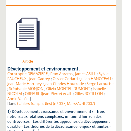
Article
Développement et environnement.
Christophe DEMAZIERE
;
Fran Abrams
;
James ASILL
;
Sylvie
FAUCHEUX
;
Jean Gadrey
;
Olivier Godard
;
Julien HANOTEAU
;
Jean-Marie Harribey
;
Jean-Charles Hourcade
;
Serge Latouche
;
Stéphanie MONJON
;
Olivia MONTEL-DUMONT
;
Isabelle
NICOLAÏ
;
ORFEUIL (Jean-Pierre) et all.
;
Gilles ROTILLON
;
|
Annie Vallée
Dans
Cahiers français (les) (n° 337, Mars/Avril 2007)
1) Développement, croissance et environnement : - Trois
notions aux relations complexes, un tour d'horizon des
controverses - Les différentes approches du développement
durable - Les théories de la décroissance, enjeux et limites -