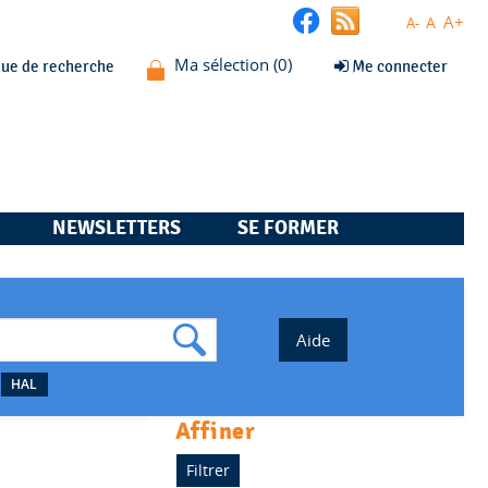
A+
A
A-
que de recherche
Me connecter
NEWSLETTERS
SE FORMER
HAL
affiner