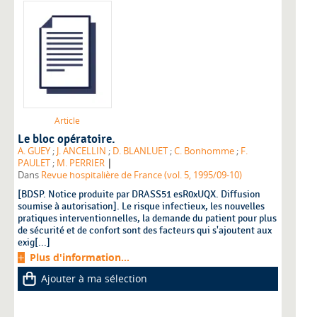
Article
Le bloc opératoire.
A. GUEY
;
J. ANCELLIN
;
D. BLANLUET
;
C. Bonhomme
;
F.
|
PAULET
;
M. PERRIER
Dans
Revue hospitalière de France (vol. 5, 1995/09-10)
[BDSP. Notice produite par DRASS51 esR0xUQX. Diffusion
soumise à autorisation]. Le risque infectieux, les nouvelles
pratiques interventionnelles, la demande du patient pour plus
de sécurité et de confort sont des facteurs qui s'ajoutent aux
exig[...]
Plus d'information...
Ajouter à ma sélection