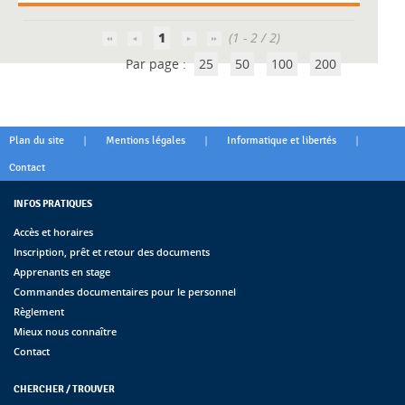
1
(1 - 2 / 2)
Par page :
25
50
100
200
|
|
|
Plan du site
Mentions légales
Informatique et libertés
Contact
INFOS PRATIQUES
Accès et horaires
Inscription, prêt et retour des documents
Apprenants en stage
Commandes documentaires pour le personnel
Règlement
Mieux nous connaître
Contact
CHERCHER / TROUVER