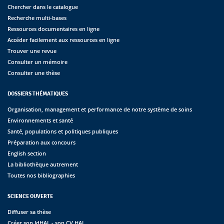
Chercher dans le catalogue
Recherche multi-bases
Ressources documentaires en ligne
Accéder facilement aux ressources en ligne
Trouver une revue
Consulter un mémoire
Consulter une thèse
DOSSIERS THÉMATIQUES
Organisation, management et performance de notre système de soins
Environnements et santé
Santé, populations et politiques publiques
Préparation aux concours
English section
La bibliothèque autrement
Toutes nos bibliographies
SCIENCE OUVERTE
Diffuser sa thèse
Créer son IdHAL - son CV HAL