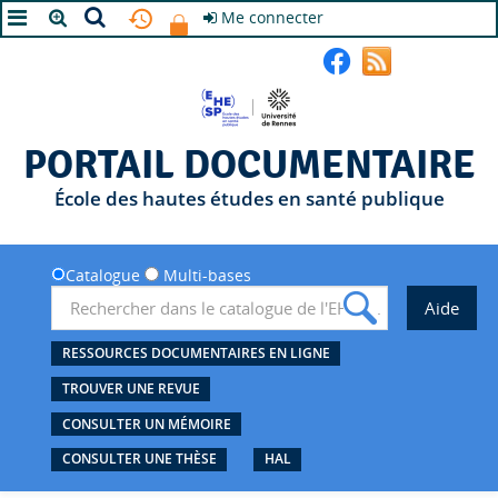
Me connecter
A+
A
A-
PORTAIL DOCUMENTAIRE
École des hautes études en santé publique
Catalogue
Multi-bases
RESSOURCES DOCUMENTAIRES EN LIGNE
TROUVER UNE REVUE
CONSULTER UN MÉMOIRE
CONSULTER UNE THÈSE
HAL