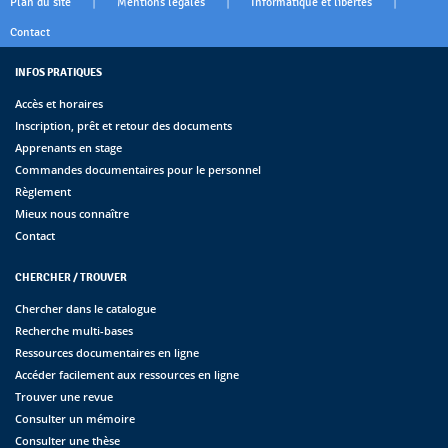
|
|
|
Plan du site
Mentions légales
Informatique et libertés
Contact
INFOS PRATIQUES
Accès et horaires
Inscription, prêt et retour des documents
Apprenants en stage
Commandes documentaires pour le personnel
Règlement
Mieux nous connaître
Contact
CHERCHER / TROUVER
Chercher dans le catalogue
Recherche multi-bases
Ressources documentaires en ligne
Accéder facilement aux ressources en ligne
Trouver une revue
Consulter un mémoire
Consulter une thèse