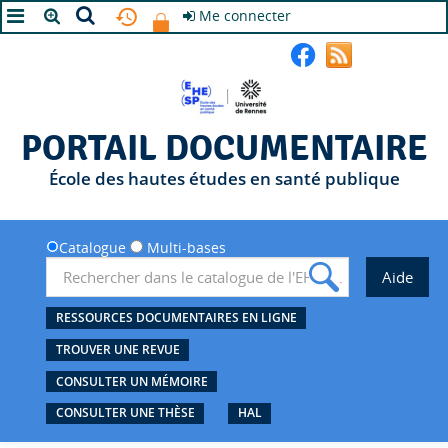
Me connecter
A+
A
A-
PORTAIL DOCUMENTAIRE
École des hautes études en santé publique
Catalogue
Multi-bases
RESSOURCES DOCUMENTAIRES EN LIGNE
TROUVER UNE REVUE
CONSULTER UN MÉMOIRE
CONSULTER UNE THÈSE
HAL