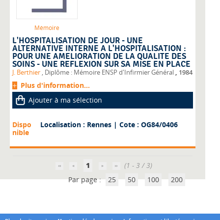
Mémoire
L'HOSPITALISATION DE JOUR - UNE
ALTERNATIVE INTERNE A L'HOSPITALISATION :
POUR UNE AMELIORATION DE LA QUALITE DES
SOINS - UNE REFLEXION SUR SA MISE EN PLACE
,
J. Berthier
, Diplôme : Mémoire ENSP d'Infirmier Général
1984
Plus d'information...
Ajouter à ma sélection
Dispo
Localisation : Rennes
| Cote : OG84/0406
nible
1
(1 - 3 / 3)
Par page :
25
50
100
200