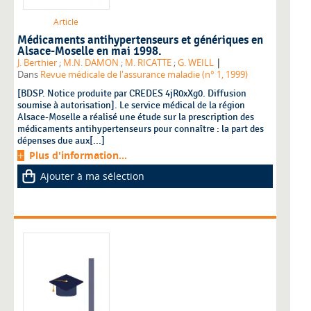
Article
Médicaments antihypertenseurs et génériques en
Alsace-Moselle en mai 1998.
|
J. Berthier
;
M.N. DAMON
;
M. RICATTE
;
G. WEILL
Dans
Revue médicale de l'assurance maladie (n° 1, 1999)
[BDSP. Notice produite par CREDES 4jR0xXg0. Diffusion
soumise à autorisation]. Le service médical de la région
Alsace-Moselle a réalisé une étude sur la prescription des
médicaments antihypertenseurs pour connaître : la part des
dépenses due aux[...]
Plus d'information...
Ajouter à ma sélection