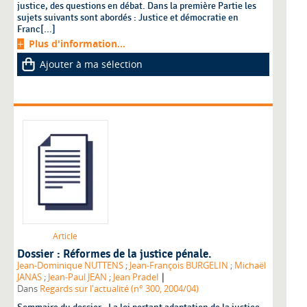
justice, des questions en débat. Dans la première Partie les
sujets suivants sont abordés : Justice et démocratie en
Franc[...]
Plus d'information...
Ajouter à ma sélection
Article
Dossier : Réformes de la justice pénale.
Jean-Dominique NUTTENS
;
Jean-François BURGELIN
;
Michaël
|
JANAS
;
Jean-Paul JEAN
;
Jean Pradel
Dans
Regards sur l'actualité (n° 300, 2004/04)