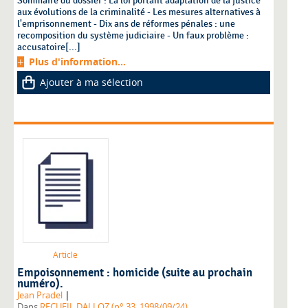
Sommaire du dossier : La loi portant adaptation de la justice
aux évolutions de la criminalité - Les mesures alternatives à
l'emprisonnement - Dix ans de réformes pénales : une
recomposition du système judiciaire - Un faux problème :
accusatoire[...]
Plus d'information...
Ajouter à ma sélection
Article
Empoisonnement : homicide (suite au prochain
numéro).
|
Jean Pradel
Dans
RECUEIL DALLOZ (n° 33, 1998/09/24)