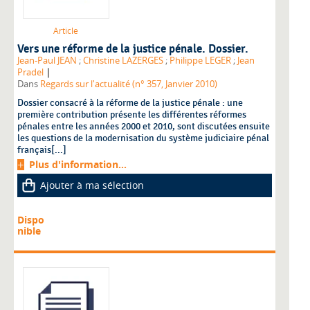
Article
Vers une réforme de la justice pénale. Dossier.
Jean-Paul JEAN
;
Christine LAZERGES
;
Philippe LEGER
;
Jean
|
Pradel
Dans
Regards sur l'actualité (n° 357, Janvier 2010)
Dossier consacré à la réforme de la justice pénale : une
première contribution présente les différentes réformes
pénales entre les années 2000 et 2010, sont discutées ensuite
les questions de la modernisation du système judiciaire pénal
français[...]
Plus d'information...
Ajouter à ma sélection
Dispo
nible