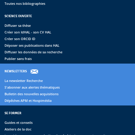
Toutes nos bibliographies
SCIENCE OUVERTE
Diffuser sa thèse
Créer son IdHAL - son CV HAL
Créer son ORCID ID
Déposer ses publications dans HAL
Diffuser les données de sa recherche
Publier sans frais
NEWSLETTERS
La newsletter Recherche
S'abonner aux alertes thématiques
Bulletin des nouvelles acquisitions
Dépêches APM et Hospimédia
SE FORMER
Guides et conseils
Ateliers de la doc