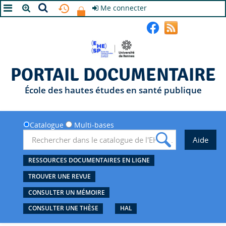
Me connecter
A+
A
A-
PORTAIL DOCUMENTAIRE
École des hautes études en santé publique
Catalogue
Multi-bases
RESSOURCES DOCUMENTAIRES EN LIGNE
TROUVER UNE REVUE
CONSULTER UN MÉMOIRE
CONSULTER UNE THÈSE
HAL