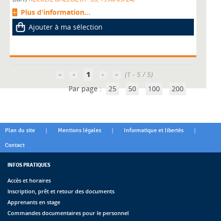
Plus d'information...
Ajouter à ma sélection
1
(1 - 5 / 5)
Par page :
25
50
100
200
|
|
|
Plan du site
Mentions légales
Informatique et libertés
Contact
INFOS PRATIQUES
Accès et horaires
Inscription, prêt et retour des documents
Apprenants en stage
Commandes documentaires pour le personnel