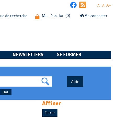
A+
A
A-
que de recherche
Me connecter
NEWSLETTERS
SE FORMER
HAL
affiner