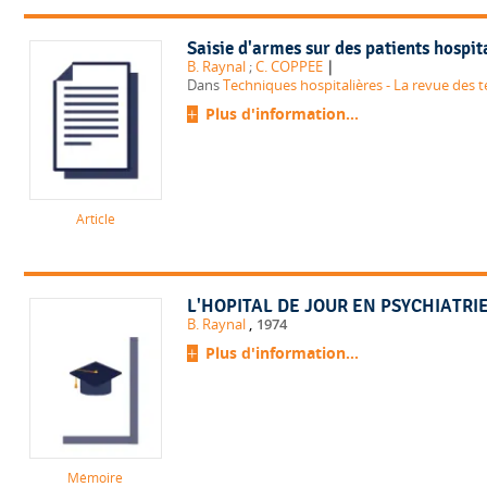
Saisie d'armes sur des patients hospita
|
B. Raynal
;
C. COPPEE
Dans
Techniques hospitalières - La revue des t
Plus d'information...
Article
L'HOPITAL DE JOUR EN PSYCHIATRI
,
B. Raynal
1974
Plus d'information...
Mémoire