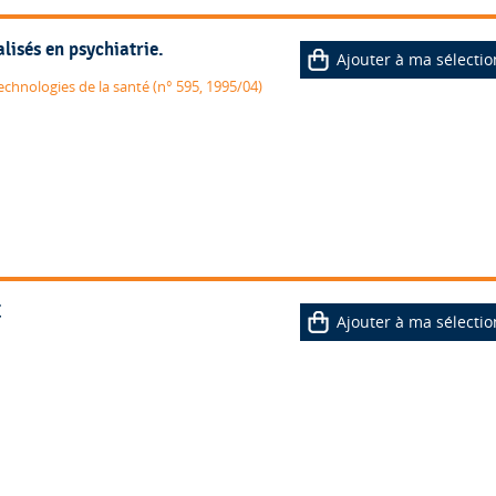
lisés en psychiatrie.
Ajouter à ma sélectio
echnologies de la santé (n° 595, 1995/04)
E
Ajouter à ma sélectio