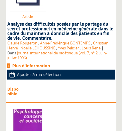
Article
Analyse des difficultés posées par le partage du
secret professionnel en médecine générale dans le
cadre du maintien à domicile des patients en fin
de vie. Commentaire.
Claude Rougeron
;
Anne-Frédérique BONTEMPS
;
Christian
|
Hervé
;
Noëlle LEHOUSSINE
;
Yves Pelicier
;
Louis René
Dans
Journal international de bioéthique (vol. 7, n° 2, Juin-
juillet 1996)
Plus d'information...
Ajouter à ma sélection
Dispo
nible