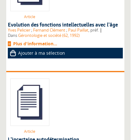
Article
Evolution des fonctions intellectuelles avec l'âge
|
Yves Pelicier
;
Fernand Clément
;
Paul Paillat
, préf.
Dans
Gérontologie et société (62, 1992)
Plus d'information...
Ajouter à ma sélection
Article
L'incertaine autodétermination