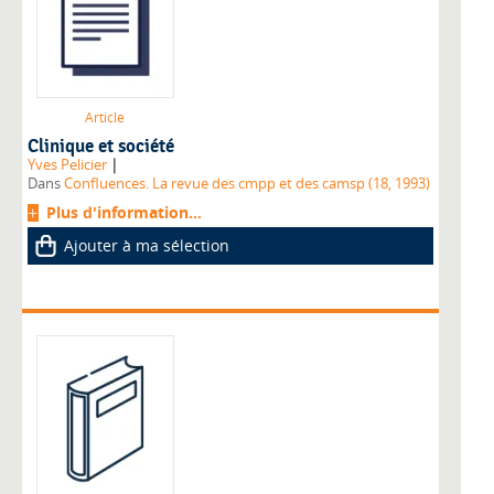
Article
Clinique et société
|
Yves Pelicier
Dans
Confluences. La revue des cmpp et des camsp (18, 1993)
Plus d'information...
Ajouter à ma sélection