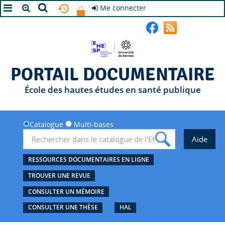
Me connecter
A+
A
A-
PORTAIL DOCUMENTAIRE
École des hautes études en santé publique
Catalogue
Multi-bases
RESSOURCES DOCUMENTAIRES EN LIGNE
TROUVER UNE REVUE
CONSULTER UN MÉMOIRE
CONSULTER UNE THÈSE
HAL