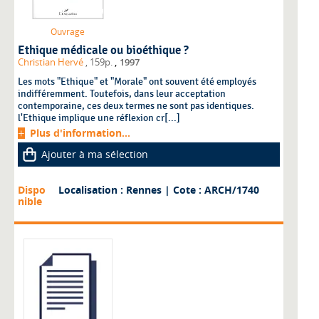
Ouvrage
Ethique médicale ou bioéthique ?
,
Christian Hervé
, 159p.
1997
Les mots "Ethique" et "Morale" ont souvent été employés
indifféremment. Toutefois, dans leur acceptation
contemporaine, ces deux termes ne sont pas identiques.
l'Ethique implique une réflexion cr[...]
Plus d'information...
Ajouter à ma sélection
Dispo
Localisation : Rennes
| Cote : ARCH/1740
nible