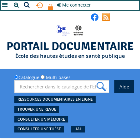
Me connecter
A+
A
A-
PORTAIL DOCUMENTAIRE
École des hautes études en santé publique
Catalogue
Multi-bases
RESSOURCES DOCUMENTAIRES EN LIGNE
TROUVER UNE REVUE
CONSULTER UN MÉMOIRE
CONSULTER UNE THÈSE
HAL