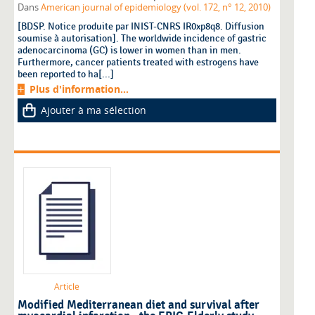
Dans
American journal of epidemiology (vol. 172, n° 12, 2010)
[BDSP. Notice produite par INIST-CNRS IR0xp8q8. Diffusion
soumise à autorisation]. The worldwide incidence of gastric
adenocarcinoma (GC) is lower in women than in men.
Furthermore, cancer patients treated with estrogens have
been reported to ha[...]
Plus d'information...
Ajouter à ma sélection
Article
Modified Mediterranean diet and survival after