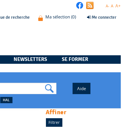
A+
A
A-
que de recherche
Me connecter
NEWSLETTERS
SE FORMER
HAL
affiner