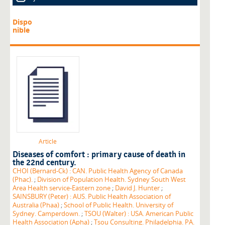
Dispo
nible
Article
Diseases of comfort : primary cause of death in
the 22nd century.
CHOI (Bernard-Ck) : CAN. Public Health Agency of Canada
(Phac).
;
Division of Population Health. Sydney South West
Area Health service-Eastern zone
;
David J. Hunter
;
SAINSBURY (Peter) : AUS. Public Health Association of
Australia (Phaa)
;
School of Public Health. University of
Sydney. Camperdown.
;
TSOU (Walter) : USA. American Public
Health Association (Apha)
;
Tsou Consulting. Philadelphia. PA.