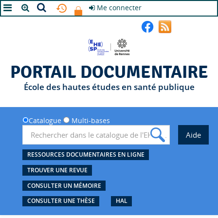
Me connecter
A+
A
A-
PORTAIL DOCUMENTAIRE
École des hautes études en santé publique
Catalogue
Multi-bases
RESSOURCES DOCUMENTAIRES EN LIGNE
TROUVER UNE REVUE
CONSULTER UN MÉMOIRE
CONSULTER UNE THÈSE
HAL