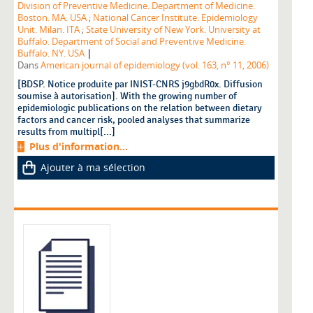
Division of Preventive Medicine. Department of Medicine.
Boston. MA. USA
;
National Cancer Institute. Epidemiology
Unit. Milan. ITA
;
State University of New York. University at
Buffalo. Department of Social and Preventive Medicine.
|
Buffalo. NY. USA
Dans
American journal of epidemiology (vol. 163, n° 11, 2006)
[BDSP. Notice produite par INIST-CNRS j9gbdR0x. Diffusion
soumise à autorisation]. With the growing number of
epidemiologic publications on the relation between dietary
factors and cancer risk, pooled analyses that summarize
results from multipl[...]
Plus d'information...
Ajouter à ma sélection