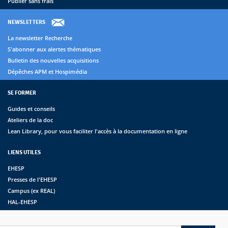
Publier sans frais
NEWSLETTERS
La newsletter Recherche
S'abonner aux alertes thématiques
Bulletin des nouvelles acquisitions
Dépêches APM et Hospimédia
SE FORMER
Guides et conseils
Ateliers de la doc
Lean Library, pour vous faciliter l'accès à la documentation en ligne
LIENS UTILES
EHESP
Presses de l'EHESP
Campus (ex REAL)
HAL-EHESP