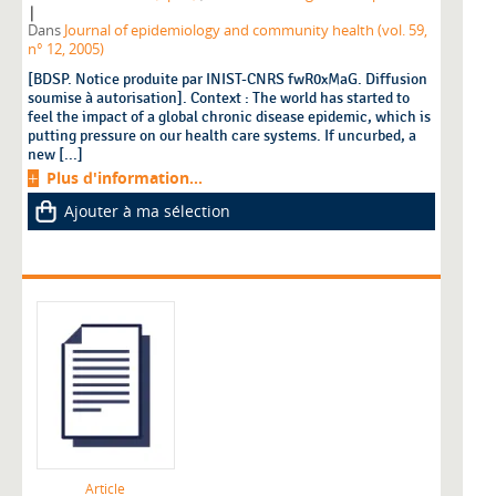
|
Dans
Journal of epidemiology and community health (vol. 59,
n° 12, 2005)
[BDSP. Notice produite par INIST-CNRS fwR0xMaG. Diffusion
soumise à autorisation]. Context : The world has started to
feel the impact of a global chronic disease epidemic, which is
putting pressure on our health care systems. If uncurbed, a
new [...]
Plus d'information...
Ajouter à ma sélection
Article