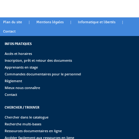
|
|
|
Plan du site
Mentions légales
Informatique et libertés
Contact
INFOS PRATIQUES
Accès et horaires
Inscription, prêt et retour des documents
Apprenants en stage
Commandes documentaires pour le personnel
Règlement
Mieux nous connaître
Contact
CHERCHER / TROUVER
Chercher dans le catalogue
Recherche multi-bases
Ressources documentaires en ligne
Accéder facilement aux ressources en ligne