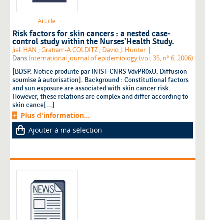
Article
Risk factors for skin cancers : a nested case-
control study within the Nurses'Health Study.
|
Jiali HAN
;
Graham-A COLDITZ
;
David J. Hunter
Dans
International journal of epidemiology (vol. 35, n° 6, 2006)
[BDSP. Notice produite par INIST-CNRS VdvPR0xU. Diffusion
soumise à autorisation]. Background : Constitutional factors
and sun exposure are associated with skin cancer risk.
However, these relations are complex and differ according to
skin cance[...]
Plus d'information...
Ajouter à ma sélection