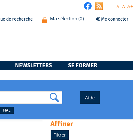
A+
A
A-
que de recherche
Me connecter
NEWSLETTERS
SE FORMER
HAL
affiner