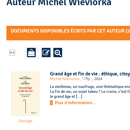
Auteur Michel Wieviorka
DOCUMENTS DISPONIBLES ÉCRITS PAR CET AUTEUR (
2
Grand âge et fin de vie : éthique, cit
,
Michel Wieviorka
, 178p.
2024
La vieillesse, un naufrage, une thématique e
La fin de vie, un sujet tabou ? Le croire, c’est 
le grand âge et [...]
Plus d'information...
Ouvrage