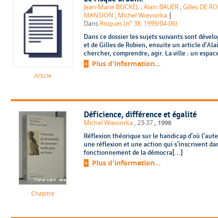
Jean-Marie BOCKEL
;
Alain BAUER
;
Gilles DE R
|
MANSION
;
Michel Wieviorka
Dans
Risques (n° 38, 1999/04-06)
Dans ce dossier les sujets suivants sont dével
et de Gilles de Robien, ensuite un article d'Al
chercher, comprendre, agir. La ville : un espace
Plus d'information...
Article
Déficience, différence et égalité
,
Michel Wieviorka
, 23-37
1998
Réflexion théorique sur le handicap d'où l'aut
une réflexion et une action qui s'inscrivent d
fonctionnement de la démocra[...]
Plus d'information...
Chapitre