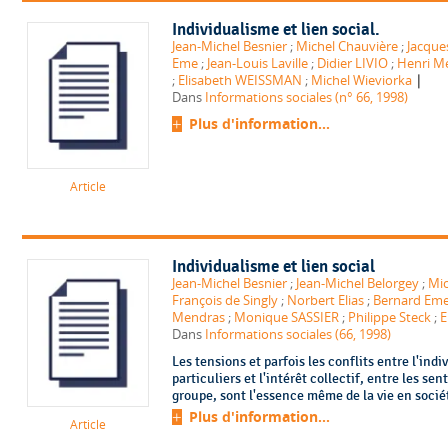
Individualisme et lien social.
Jean-Michel Besnier
;
Michel Chauvière
;
Jacque
Eme
;
Jean-Louis Laville
;
Didier LIVIO
;
Henri M
|
;
Elisabeth WEISSMAN
;
Michel Wieviorka
Dans
Informations sociales (n° 66, 1998)
Plus d'information...
Article
Individualisme et lien social
Jean-Michel Besnier
;
Jean-Michel Belorgey
;
Mic
François de Singly
;
Norbert Elias
;
Bernard Em
Mendras
;
Monique SASSIER
;
Philippe Steck
;
E
Dans
Informations sociales (66, 1998)
Les tensions et parfois les conflits entre l'indiv
particuliers et l'intérêt collectif, entre les s
groupe, sont l'essence même de la vie en société
Plus d'information...
Article