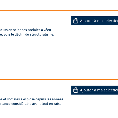
Ajouter à ma sélectio
eurs en sciences sociales a vécu
, puis le déclin du structuralisme,
Ajouter à ma sélectio
 et sociales a explosé depuis les années
ortance considérable avant tout en raison