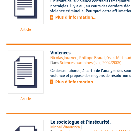
L'histoire de la violence contredit l'imaginaire
nostalgies. Il y a eu, au cours des derniers siè
violence criminelle. Pourquoi cette affirmation
Plus d'information...
Article
Violences
Nicolas Journet
;
Philippe Braud
;
Yves Michau
Dans
Sciences humaines (s.n., 2004/2005)
Ce dossier aborde, à partir de l'analyse des sou
violence et propose des moyens de résolution d
Plus d'information...
Article
Le sociologue et l'insécurité.
|
Michel Wieviorka