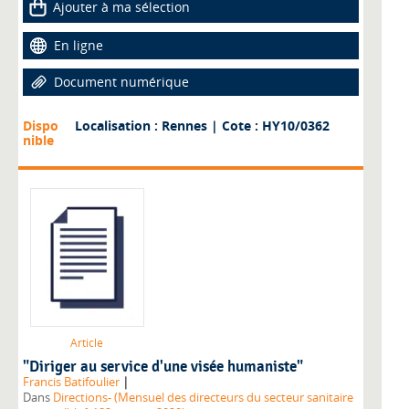
Ajouter à ma sélection
En ligne
Document numérique
Dispo
Localisation : Rennes
| Cote : HY10/0362
nible
Article
"Diriger au service d'une visée humaniste"
|
Francis Batifoulier
Dans
Directions- (Mensuel des directeurs du secteur sanitaire