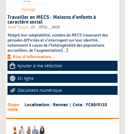
Ouvrage
Travailler en MECS : Maisons d'enfants à
caractère social
,
Noël Touya
, dir.
, 880p.
2020
Malgré leur adaptabilité, nombre de MECS traversent des
périodes difficiles et s’interrogent sur leur identité,
notamment à cause de l’hétérogénéité des populations
accueillies, de l’augmentation[...]
Plus d'information...
Ajouter à ma sélection
En ligne
Document numérique
Dispo
Localisation : Rennes
| Cote : FC60/0133
nible