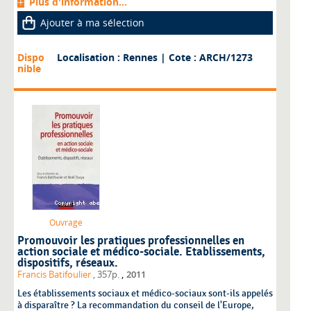
Plus d'information...
Ajouter à ma sélection
Dispo
Localisation : Rennes
| Cote : ARCH/1273
nible
Ouvrage
Promouvoir les pratiques professionnelles en
action sociale et médico-sociale. Etablissements,
dispositifs, réseaux.
,
Francis Batifoulier
, 357p.
2011
Les établissements sociaux et médico-sociaux sont-ils appelés
à disparaître ? La recommandation du conseil de l'Europe,