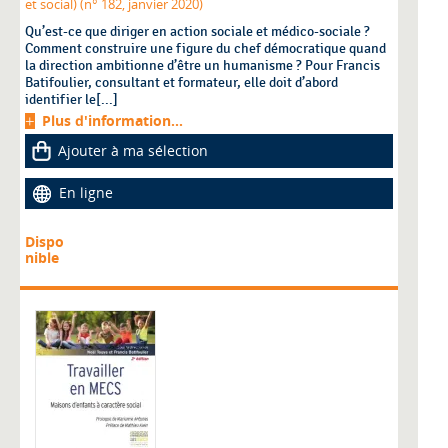
et social) (n° 182, janvier 2020)
Qu’est-ce que diriger en action sociale et médico-sociale ?
Comment construire une figure du chef démocratique quand
la direction ambitionne d’être un humanisme ? Pour Francis
Batifoulier, consultant et formateur, elle doit d’abord
identifier le[...]
Plus d'information...
Ajouter à ma sélection
En ligne
Dispo
nible