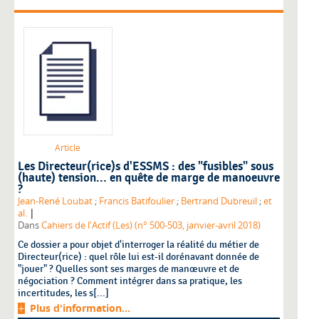
Article
Les Directeur(rice)s d'ESSMS : des "fusibles" sous
(haute) tension... en quête de marge de manoeuvre
?
Jean-René Loubat
;
Francis Batifoulier
;
Bertrand Dubreuil
;
et
|
al.
Dans
Cahiers de l'Actif (Les) (n° 500-503, janvier-avril 2018)
Ce dossier a pour objet d'interroger la réalité du métier de
Directeur(rice) : quel rôle lui est-il dorénavant donnée de
"jouer" ? Quelles sont ses marges de manœuvre et de
négociation ? Comment intégrer dans sa pratique, les
incertitudes, les s[...]
Plus d'information...