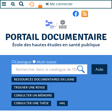
Me connecter
A+
A
A-
PORTAIL DOCUMENTAIRE
École des hautes études en santé publique
Catalogue
Multi-bases
RESSOURCES DOCUMENTAIRES EN LIGNE
TROUVER UNE REVUE
CONSULTER UN MÉMOIRE
CONSULTER UNE THÈSE
HAL