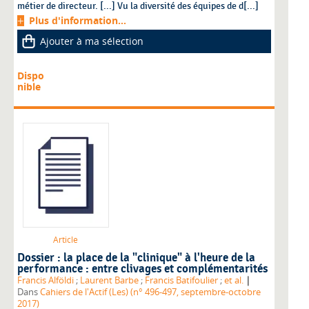
métier de directeur. [...] Vu la diversité des équipes de d[...]
Plus d'information...
Ajouter à ma sélection
Dispo
nible
Article
Dossier : la place de la "clinique" à l'heure de la
performance : entre clivages et complémentarités
|
Francis Alföldi
;
Laurent Barbe
;
Francis Batifoulier
;
et al.
Dans
Cahiers de l'Actif (Les) (n° 496-497, septembre-octobre
2017)