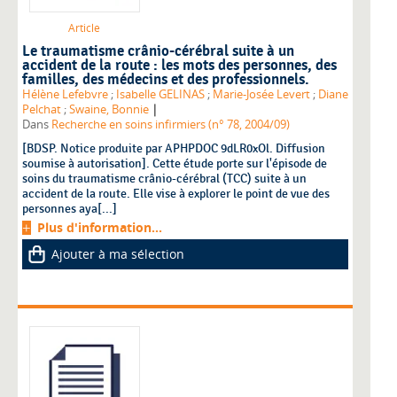
Article
Le traumatisme crânio-cérébral suite à un
accident de la route : les mots des personnes, des
familles, des médecins et des professionnels.
Hélène Lefebvre
;
Isabelle GELINAS
;
Marie-Josée Levert
;
Diane
|
Pelchat
;
Swaine, Bonnie
Dans
Recherche en soins infirmiers (n° 78, 2004/09)
[BDSP. Notice produite par APHPDOC 9dLR0xOl. Diffusion
soumise à autorisation]. Cette étude porte sur l'épisode de
soins du traumatisme crânio-cérébral (TCC) suite à un
accident de la route. Elle vise à explorer le point de vue des
personnes aya[...]
Plus d'information...
Ajouter à ma sélection