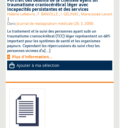
Portrait des besoins de la clientèle ayant un
traumatisme craniocérébral léger avec
incapacités persistantes et des services
Hélène Lefebvre
;
F. BANVILLE
;
I. GELINAS
;
Marie-Josée Levert
|
Dans
Journal de réadaptation médicale (26, 3, 2006)
Le traitement et le suivi des personnes ayant subi un
traumatisme craniocérébral (TCC) léger représentent un défi
important pour les systèmes de santé et les organismes
payeurs. Cependant les répercussions du suivi chez les
personnes vicimes d'u[...]
Plus d'information...
Ajouter à ma sélection