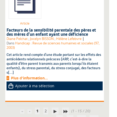
Article
Facteurs de la sensibilité parentale des pères et
des mères d'un enfant ayant une déficience
|
Diane Pelchat
;
Jocelyn BISSON
;
Hélène Lefebvre
Dans
Handicap : Revue de sciences humaines et sociales (97,
2003)
Cet article rend compte d'une étude portant sur les effets des
antécédents relationnels précoces (ARP, c'est-à-dire la
qualité d'être parent transmis aux parents lorsqu'ils étaient
enfants), du stress parental, du stress conjugal, des facteurs
s[...]
Plus d'information...
Ajouter à ma sélection
1
2
(1 - 15 / 20)