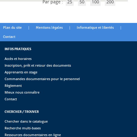
Par page :
25
50
100
200
|
|
|
Plan du site
Mentions légales
Informatique et libertés
Contact
INFOS PRATIQUES
Accès et horaires
Inscription, prêt et retour des documents
Apprenants en stage
Commandes documentaires pour le personnel
Règlement
Mieux nous connaître
Contact
CHERCHER / TROUVER
Chercher dans le catalogue
Recherche multi-bases
Ressources documentaires en ligne