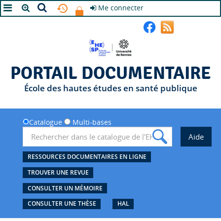
Me connecter
A+
A
A-
PORTAIL DOCUMENTAIRE
École des hautes études en santé publique
Catalogue
Multi-bases
RESSOURCES DOCUMENTAIRES EN LIGNE
TROUVER UNE REVUE
CONSULTER UN MÉMOIRE
CONSULTER UNE THÈSE
HAL