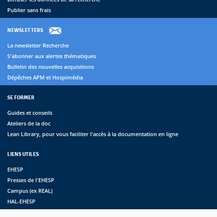
Publier sans frais
NEWSLETTERS
La newsletter Recherche
S'abonner aux alertes thématiques
Bulletin des nouvelles acquisitions
Dépêches APM et Hospimédia
SE FORMER
Guides et conseils
Ateliers de la doc
Lean Library, pour vous faciliter l'accès à la documentation en ligne
LIENS UTILES
EHESP
Presses de l'EHESP
Campus (ex REAL)
HAL-EHESP