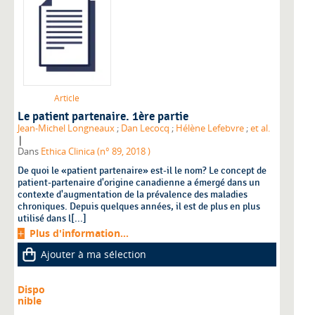
Article
Le patient partenaire. 1ère partie
Jean-Michel Longneaux
;
Dan Lecocq
;
Hélène Lefebvre
;
et al.
|
Dans
Ethica Clinica (n° 89, 2018 )
De quoi le «patient partenaire» est-il le nom? Le concept de
patient-partenaire d'origine canadienne a émergé dans un
contexte d'augmentation de la prévalence des maladies
chroniques. Depuis quelques années, il est de plus en plus
utilisé dans l[...]
Plus d'information...
Ajouter à ma sélection
Dispo
nible