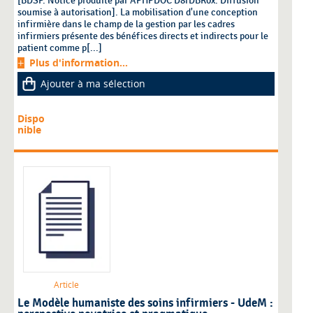
[BDSP. Notice produite par APHPDOC D8rDBR0x. Diffusion
soumise à autorisation]. La mobilisation d'une conception
infirmière dans le champ de la gestion par les cadres
infirmiers présente des bénéfices directs et indirects pour le
patient comme p[...]
Plus d'information...
Ajouter à ma sélection
Dispo
nible
Article
Le Modèle humaniste des soins infirmiers - UdeM :