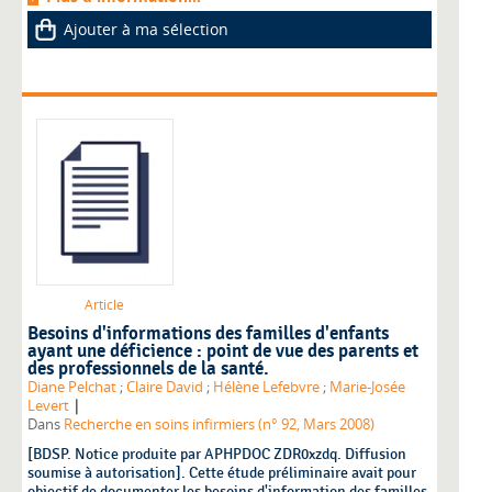
Ajouter à ma sélection
Article
Besoins d'informations des familles d'enfants
ayant une déficience : point de vue des parents et
des professionnels de la santé.
Diane Pelchat
;
Claire David
;
Hélène Lefebvre
;
Marie-Josée
|
Levert
Dans
Recherche en soins infirmiers (n° 92, Mars 2008)
[BDSP. Notice produite par APHPDOC ZDR0xzdq. Diffusion
soumise à autorisation]. Cette étude préliminaire avait pour
objectif de documenter les besoins d'information des familles