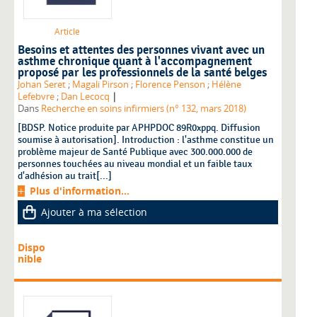
Article
Besoins et attentes des personnes vivant avec un
asthme chronique quant à l'accompagnement
proposé par les professionnels de la santé belges
Johan Seret
;
Magali Pirson
;
Florence Penson
;
Hélène
|
Lefebvre
;
Dan Lecocq
Dans
Recherche en soins infirmiers (n° 132, mars 2018)
[BDSP. Notice produite par APHPDOC 89R0xppq. Diffusion
soumise à autorisation]. Introduction : l'asthme constitue un
problème majeur de Santé Publique avec 300.000.000 de
personnes touchées au niveau mondial et un faible taux
d'adhésion au trait[...]
Plus d'information...
Ajouter à ma sélection
Dispo
nible