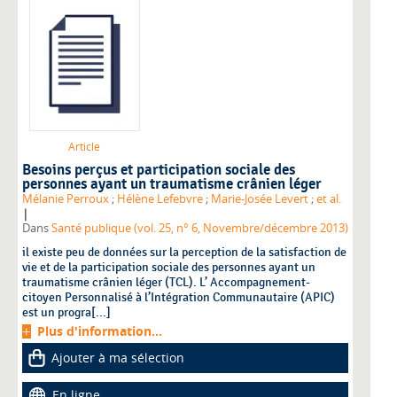
Article
Besoins perçus et participation sociale des
personnes ayant un traumatisme crânien léger
Mélanie Perroux
;
Hélène Lefebvre
;
Marie-Josée Levert
;
et al.
|
Dans
Santé publique (vol. 25, n° 6, Novembre/décembre 2013)
il existe peu de données sur la perception de la satisfaction de
vie et de la participation sociale des personnes ayant un
traumatisme crânien léger (TCL). L’ Accompagnement-
citoyen Personnalisé à l’Intégration Communautaire (APIC)
est un progra[...]
Plus d'information...
Ajouter à ma sélection
En ligne