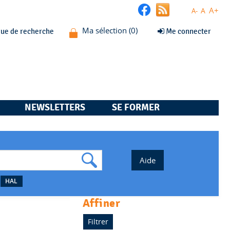
A+
A
A-
que de recherche
Me connecter
NEWSLETTERS
SE FORMER
HAL
affiner