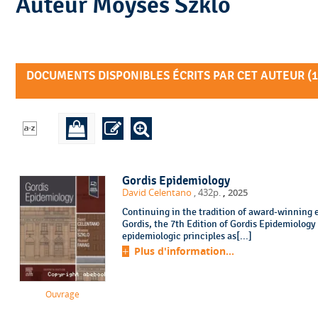
Auteur Moyses Szklo
DOCUMENTS DISPONIBLES ÉCRITS PAR CET AUTEUR (
1
Gordis Epidemiology
,
David Celentano
, 432p.
2025
Continuing in the tradition of award-winning 
Gordis, the 7th Edition of Gordis Epidemiology 
epidemiologic principles as[...]
Plus d'information...
Ouvrage