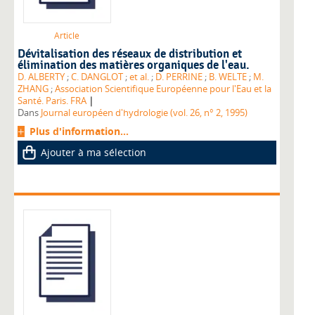
Article
Dévitalisation des réseaux de distribution et
élimination des matières organiques de l'eau.
D. ALBERTY
;
C. DANGLOT
;
et al.
;
D. PERRINE
;
B. WELTE
;
M.
ZHANG
;
Association Scientifique Européenne pour l'Eau et la
|
Santé. Paris. FRA
Dans
Journal européen d'hydrologie (vol. 26, n° 2, 1995)
Plus d'information...
Ajouter à ma sélection