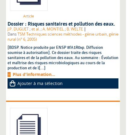
Article
Dossier : Risques sanitaires et pollution des eaux.
|
J.P. DUGUET
;
et al.
;
A. MONTIEL
;
B. WELTE
Dans
TSM Techniques sciences méthodes - génie urbain, génie
rural (n° 6, 2005)
[BDSP. Notice produite par ENSP 8fA1R0xp. Diffusion
soumise à autorisation]. Ce dossier traite des risques
sanitaires et de la pollution des eaux. Au sommaire : Évolution
et maîtrise des risques microbiologiques au cours de la
production et de l[...]
Plus d'information...
Ajouter à ma sélection