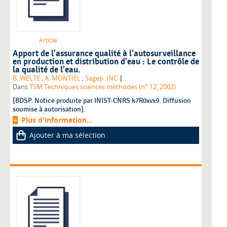
Article
Apport de l'assurance qualité à l'autosurveillance
en production et distribution d'eau : Le contrôle de
la qualité de l'eau.
|
B. WELTE
;
A. MONTIEL
;
Sagep. INC
Dans
TSM Techniques sciences méthodes (n° 12, 2002)
[BDSP. Notice produite par INIST-CNRS k7R0xvx9. Diffusion
soumise à autorisation].
Plus d'information...
Ajouter à ma sélection