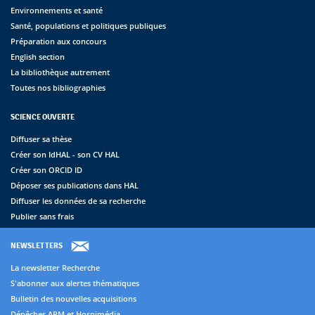
Environnements et santé
Santé, populations et politiques publiques
Préparation aux concours
English section
La bibliothèque autrement
Toutes nos bibliographies
SCIENCE OUVERTE
Diffuser sa thèse
Créer son IdHAL - son CV HAL
Créer son ORCID ID
Déposer ses publications dans HAL
Diffuser les données de sa recherche
Publier sans frais
NEWSLETTERS
La newsletter Recherche
S'abonner aux alertes thématiques
Bulletin des nouvelles acquisitions
Dépêches APM et Hospimédia