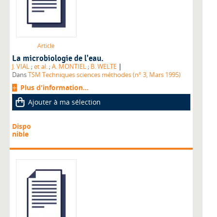
Article
La microbiologie de l'eau.
|
J. VIAL
;
et al.
;
A. MONTIEL
;
B. WELTE
Dans
TSM Techniques sciences méthodes (n° 3, Mars 1995)
Plus d'information...
Ajouter à ma sélection
Dispo
nible