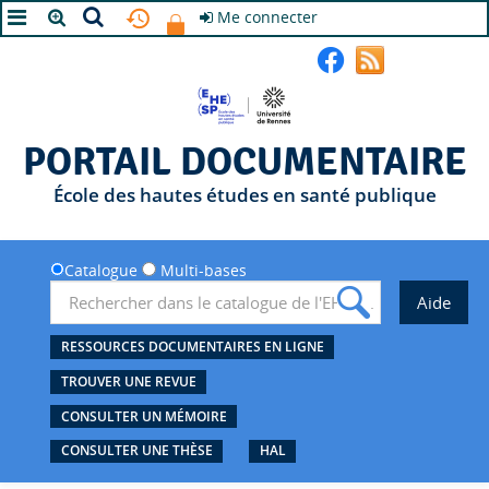
Me connecter
A+
A
A-
PORTAIL DOCUMENTAIRE
École des hautes études en santé publique
Catalogue
Multi-bases
RESSOURCES DOCUMENTAIRES EN LIGNE
TROUVER UNE REVUE
CONSULTER UN MÉMOIRE
CONSULTER UNE THÈSE
HAL