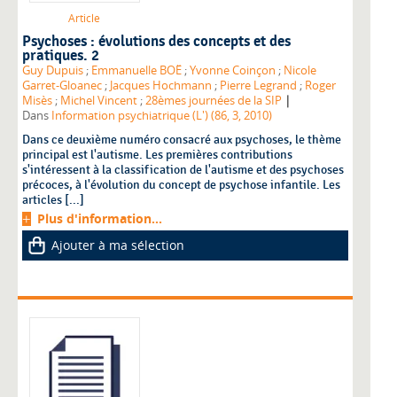
Article
Psychoses : évolutions des concepts et des
pratiques. 2
Guy Dupuis
;
Emmanuelle BOË
;
Yvonne Coinçon
;
Nicole
Garret-Gloanec
;
Jacques Hochmann
;
Pierre Legrand
;
Roger
|
Misès
;
Michel Vincent
;
28èmes journées de la SIP
Dans
Information psychiatrique (L') (86, 3, 2010)
Dans ce deuxième numéro consacré aux psychoses, le thème
principal est l'autisme. Les premières contributions
s'intéressent à la classification de l'autisme et des psychoses
précoces, à l'évolution du concept de psychose infantile. Les
articles [...]
Plus d'information...
Ajouter à ma sélection