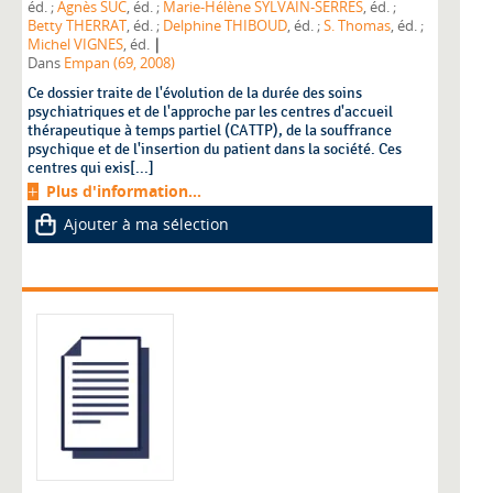
éd. ;
Agnès SUC
, éd. ;
Marie-Hélène SYLVAIN-SERRES
, éd. ;
Betty THERRAT
, éd. ;
Delphine THIBOUD
, éd. ;
S. Thomas
, éd. ;
|
Michel VIGNES
, éd.
Dans
Empan (69, 2008)
Ce dossier traite de l'évolution de la durée des soins
psychiatriques et de l'approche par les centres d'accueil
thérapeutique à temps partiel (CATTP), de la souffrance
psychique et de l'insertion du patient dans la société. Ces
centres qui exis[...]
Plus d'information...
Ajouter à ma sélection