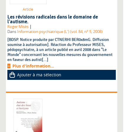
Article
Les révisions radicales dans le domaine de
l'autisme.
|
Roger Misès
Dans
Information psychiatrique (L') (vol. 84, n° 5, 2008)
[BDSP. Notice produite par CTNERHI BER0x8mG. Diffusion
soumise à autorisation]. Réaction du Professeur MISES,
pédopsychiatre, à un article publié en avril 2008 dans "Le
Monde" concernant les nouvelles mesures du gouvernement
en faveur des autist[...]
Plus d'information...
Ajouter à ma sélection