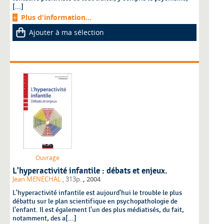
[...]
Plus d'information...
Ajouter à ma sélection
Ouvrage
L'hyperactivité infantile : débats et enjeux.
,
Jean MENECHAL
, 313p.
2004
L'hyperactivité infantile est aujourd'hui le trouble le plus
débattu sur le plan scientifique en psychopathologie de
l'enfant. Il est également l'un des plus médiatisés, du fait,
notamment, des a[...]