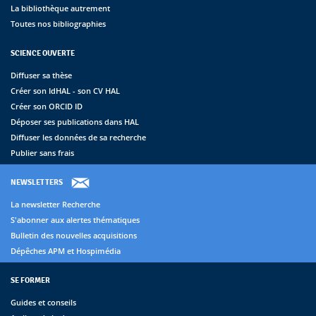
La bibliothèque autrement
Toutes nos bibliographies
SCIENCE OUVERTE
Diffuser sa thèse
Créer son IdHAL - son CV HAL
Créer son ORCID ID
Déposer ses publications dans HAL
Diffuser les données de sa recherche
Publier sans frais
NEWSLETTERS
La newsletter Recherche
S'abonner aux alertes thématiques
Bulletin des nouvelles acquisitions
Dépêches APM et Hospimédia
SE FORMER
Guides et conseils