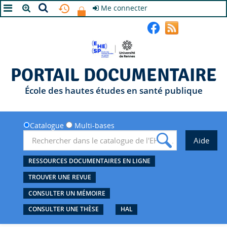
Me connecter
A+
A
A-
PORTAIL DOCUMENTAIRE
École des hautes études en santé publique
Catalogue
Multi-bases
RESSOURCES DOCUMENTAIRES EN LIGNE
TROUVER UNE REVUE
CONSULTER UN MÉMOIRE
CONSULTER UNE THÈSE
HAL