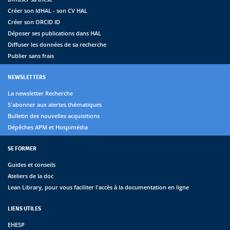
Créer son IdHAL - son CV HAL
Créer son ORCID ID
Déposer ses publications dans HAL
Diffuser les données de sa recherche
Publier sans frais
NEWSLETTERS
La newsletter Recherche
S'abonner aux alertes thématiques
Bulletin des nouvelles acquisitions
Dépêches APM et Hospimédia
SE FORMER
Guides et conseils
Ateliers de la doc
Lean Library, pour vous faciliter l'accès à la documentation en ligne
LIENS UTILES
EHESP