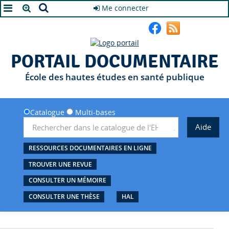
Me connecter
A+
A
A-
PORTAIL DOCUMENTAIRE
École des hautes études en santé publique
Catalogue
Multi-bases
RESSOURCES DOCUMENTAIRES EN LIGNE
TROUVER UNE REVUE
CONSULTER UN MÉMOIRE
CONSULTER UNE THÈSE
HAL