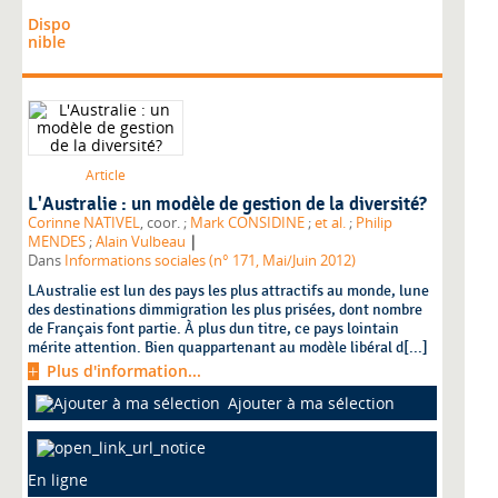
Dispo
nible
Article
L'Australie : un modèle de gestion de la diversité?
Corinne NATIVEL
, coor. ;
Mark CONSIDINE
;
et al.
;
Philip
|
MENDES
;
Alain Vulbeau
Dans
Informations sociales (n° 171, Mai/Juin 2012)
LAustralie est lun des pays les plus attractifs au monde, lune
des destinations dimmigration les plus prisées, dont nombre
de Français font partie. À plus dun titre, ce pays lointain
mérite attention. Bien quappartenant au modèle libéral d[...]
Plus d'information...
Ajouter à ma sélection
En ligne