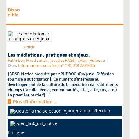
Dispo
nible
Article
Les médiations : pratiques et enjeux.
|
Fathi Ben Mrad
;
et al.
;
Jacques FAGET
;
Alain Vulbeau
Dans
Informations sociales (n° 170, 2012/03/04)
[BDSP. Notice produite par APHPDOC sR0xp99q. Diffusion
soumise à autorisation]. Ce numéro s'intéresse au
développement de la culture de la médiation dans différents
champs (famille, école, communautés, Etat, citoyens, etc.).
La première partie f[...]
Plus d'information...
Ajouter à ma sélection
En ligne