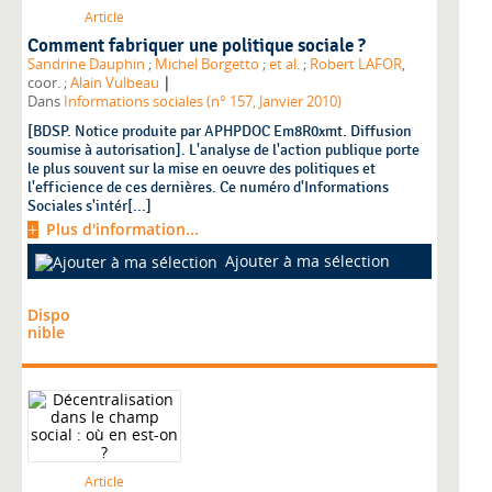
Article
Comment fabriquer une politique sociale ?
Sandrine Dauphin
;
Michel Borgetto
;
et al.
;
Robert LAFOR
,
|
coor. ;
Alain Vulbeau
Dans
Informations sociales (n° 157, Janvier 2010)
[BDSP. Notice produite par APHPDOC Em8R0xmt. Diffusion
soumise à autorisation]. L'analyse de l'action publique porte
le plus souvent sur la mise en oeuvre des politiques et
l'efficience de ces dernières. Ce numéro d'Informations
Sociales s'intér[...]
Plus d'information...
Ajouter à ma sélection
Dispo
nible
Article