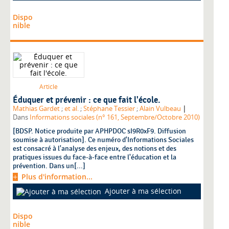
Dispo
nible
Article
Éduquer et prévenir : ce que fait l'école.
|
Mathias Gardet
;
et al.
;
Stéphane Tessier
;
Alain Vulbeau
Dans
Informations sociales (n° 161, Septembre/Octobre 2010)
[BDSP. Notice produite par APHPDOC sI9R0xF9. Diffusion
soumise à autorisation]. Ce numéro d'Informations Sociales
est consacré à l'analyse des enjeux, des notions et des
pratiques issues du face-à-face entre l'éducation et la
prévention. Dans un[...]
Plus d'information...
Ajouter à ma sélection
Dispo
nible