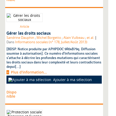
Article
Gérer les droits sociaux
|
Sandrine Dauphin
;
Michel Borgetto
;
Alain Vulbeau
;
et al.
Dans
Informations sociales (n° 178, Juillet/Août 2013)
[BDSP. Notice produite par APHPDOC 9R0xB79q. Diffusion
soumise à autorisation]. Ce numéro d'Informations sociales
s'attache à décrire les profondes mutations qui caractérisent
les droits sociaux dans leur complexité et leurs contradictions
depui[...]
Plus d'information...
Ajouter à ma sélection
Dispo
nible