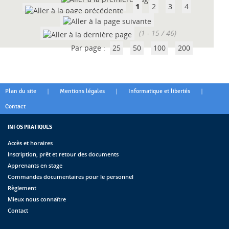
1
2
3
4
(1 - 15 / 46)
Par page :
25
50
100
200
|
|
|
Plan du site
Mentions légales
Informatique et libertés
Contact
INFOS PRATIQUES
Accès et horaires
Inscription, prêt et retour des documents
Apprenants en stage
Commandes documentaires pour le personnel
Règlement
Mieux nous connaître
Contact