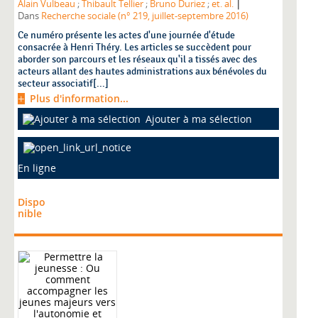
|
Alain Vulbeau
;
Thibault Tellier
;
Bruno Duriez
;
et. al.
Dans
Recherche sociale (n° 219, juillet-septembre 2016)
Ce numéro présente les actes d'une journée d'étude
consacrée à Henri Théry. Les articles se succèdent pour
aborder son parcours et les réseaux qu'il a tissés avec des
acteurs allant des hautes administrations aux bénévoles du
secteur associatif[...]
Plus d'information...
Ajouter à ma sélection
En ligne
Dispo
nible