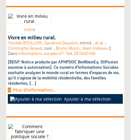
Article
Vivre en milieu rural.
Clotilde ROULLIER
;
Sandrine Dauphin
, introd. ;
et al.
;
|
Christophe Giraud
, coor. ;
Bruno Morin
;
Alain Vulbeau
Dans
Informations sociales (n° 164, 2010/03-04)
[BDSP. Notice produite par APHPDOC BmR0xmEq. Diffusion
soumise à autorisation]. Ce numéro d'Informations Sociales
souhaite analyser le monde rural en termes d'espaces de vie,
qu'il s'agisse de la mobilité résidentielle, des familles
résidentes, [...]
Plus d'information...
Ajouter à ma sélection