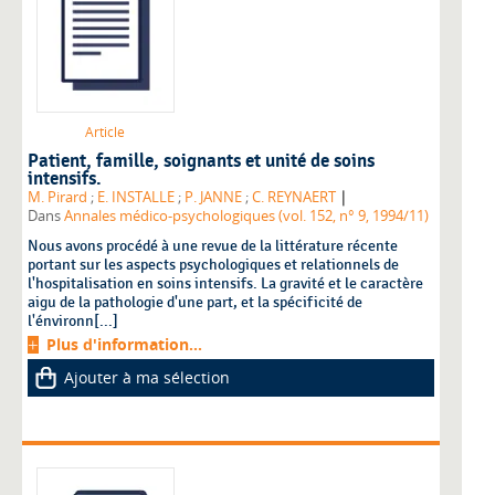
Article
Patient, famille, soignants et unité de soins
intensifs.
|
M. Pirard
;
E. INSTALLE
;
P. JANNE
;
C. REYNAERT
Dans
Annales médico-psychologiques (vol. 152, n° 9, 1994/11)
Nous avons procédé à une revue de la littérature récente
portant sur les aspects psychologiques et relationnels de
l'hospitalisation en soins intensifs. La gravité et le caractère
aigu de la pathologie d'une part, et la spécificité de
l'énvironn[...]
Plus d'information...
Ajouter à ma sélection