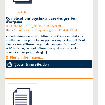
Article
Complications psychiatriques des greffes
d'organes
|
N. ZDANOWICZ
;
P. JANNE
;
C. REYNAERT
Dans
Annales médico-psychologiques (154, 4, 1996)
A l'aide d'une revue de la littérature, On essaye d'établir
quelles sont les pathologies psychiatriques des greffés et
d'ouvrir une réflexion psychodynamique. De manière
schématique, on peut déterminer quatre niveaux de
complications psychiatriq[...]
Plus d'information...
Ajouter à ma sélection