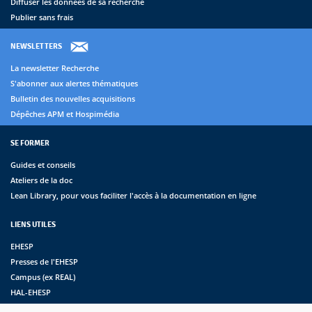
Diffuser les données de sa recherche
Publier sans frais
NEWSLETTERS
La newsletter Recherche
S'abonner aux alertes thématiques
Bulletin des nouvelles acquisitions
Dépêches APM et Hospimédia
SE FORMER
Guides et conseils
Ateliers de la doc
Lean Library, pour vous faciliter l'accès à la documentation en ligne
LIENS UTILES
EHESP
Presses de l'EHESP
Campus (ex REAL)
HAL-EHESP