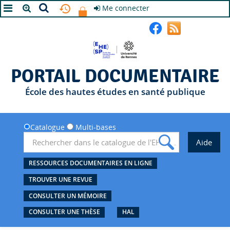
Me connecter
A+
A
A-
PORTAIL DOCUMENTAIRE
École des hautes études en santé publique
Catalogue
Multi-bases
RESSOURCES DOCUMENTAIRES EN LIGNE
TROUVER UNE REVUE
CONSULTER UN MÉMOIRE
CONSULTER UNE THÈSE
HAL