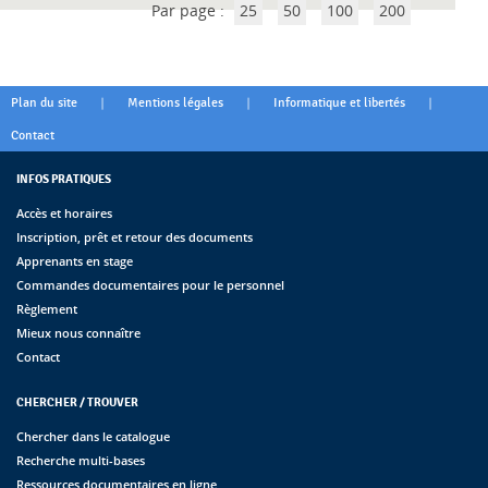
Par page :
25
50
100
200
|
|
|
Plan du site
Mentions légales
Informatique et libertés
Contact
INFOS PRATIQUES
Accès et horaires
Inscription, prêt et retour des documents
Apprenants en stage
Commandes documentaires pour le personnel
Règlement
Mieux nous connaître
Contact
CHERCHER / TROUVER
Chercher dans le catalogue
Recherche multi-bases
Ressources documentaires en ligne