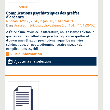
Article
Complications psychiatriques des greffes
d'organes.
|
N. ZDANOWICZ
;
et al.
;
P. JANNE
;
C. REYNAERT
Dans
Annales médico-psychologiques (vol. 154, n° 4, 1996/06)
A l'aide d'une revue de la littérature, nous essayons d'établir
quelles sont les pathologies psychiatriques des greffés et
d'ouvrir une réflexion psychodynamique. De manière
schématique, on peut, déterminer quatre niveaux de
complications psychi[...]
Plus d'information...
Ajouter à ma sélection