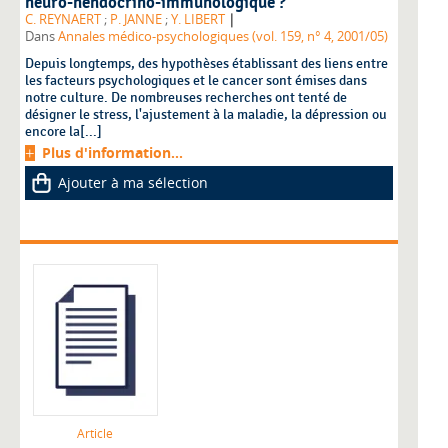
neuro-nendocrino-immunologique ?
|
C. REYNAERT
;
P. JANNE
;
Y. LIBERT
Dans
Annales médico-psychologiques (vol. 159, n° 4, 2001/05)
Depuis longtemps, des hypothèses établissant des liens entre
les facteurs psychologiques et le cancer sont émises dans
notre culture. De nombreuses recherches ont tenté de
désigner le stress, l'ajustement à la maladie, la dépression ou
encore la[...]
Plus d'information...
Ajouter à ma sélection
Article