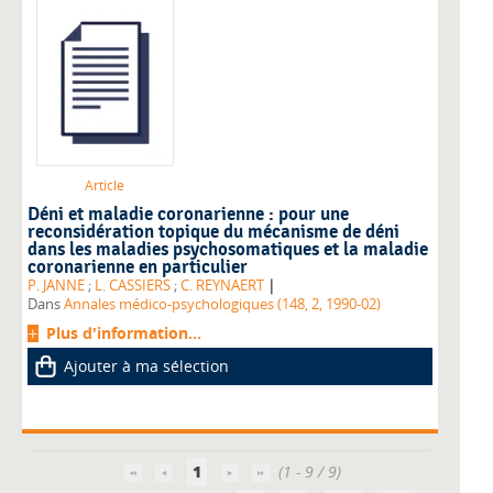
Article
Déni et maladie coronarienne : pour une
reconsidération topique du mécanisme de déni
dans les maladies psychosomatiques et la maladie
coronarienne en particulier
|
P. JANNE
;
L. CASSIERS
;
C. REYNAERT
Dans
Annales médico-psychologiques (148, 2, 1990-02)
Plus d'information...
Ajouter à ma sélection
1
(1 - 9 / 9)