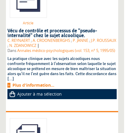
Article
Vécu de contrôle et processus de "pseudo-
internalité" chez le sujet alcoolique.
C. REYNAERT
;
A. CROONENBERGHS
;
P. JANNE
;
J.P. ROUSSAUX
|
;
N. ZDANOWICZ
Dans
Annales médico-psychologiques (vol. 153, n° 5, 1995/05)
La pratique clinique avec les sujets alcooliques nous
confronte fréquemment à l'observation selon laquelle le sujet
alcoolique se prétend en mesure de bien maîtriser la situation
alors qu'il ne l'est guère dans les faits. Cette discordance dans
[...]
Plus d'information...
Ajouter à ma sélection