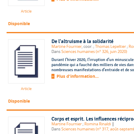
Article
Disponible
De l'altruisme à la solidarité
Martine Fournier
, coor. ;
Thomas Lepeltier
;
Ro
Dans
Sciences humaines (n° 326, juin 2020)
Durant l’hiver 2020, l’irruption d’un minuscule
pandémie qui a fauché des milliers de vies dans
nombreuses manifestations d’entraide et de solid
Plus d'information...
Article
Disponible
Corps et esprit. Les influences récipr
|
Martine Fournier
;
Romina Rinaldi
Dans
Sciences humaines (n° 317, août-septem