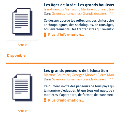
Les âges de la vie. Les grands boulev
Jean-François Marmion
;
Martine Fournier
;
Jea
Dans
Sciences humaines (Grands dossiers n° 47,
Ce dossier aborde les réflexions des philosophe
anthropologues, des sociologues, de tous âges, 
bouleversements : les trentenaires qui vivent ch
Plus d'information...
Article
Disponible
Les grands penseurs de l'éducation
Martine Fournier
;
Georges Minois
;
Pierre Ma
Dans
Sciences humaines (Grands dossiers n° 4
Ce numéro invite des penseurs de tous pays qu
la manière d’éduquer. Et qui tous ont quelque 
manières d’apprendre, de former, de transmettre
Plus d'information...
Article