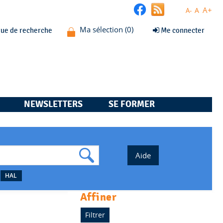
A+
A
A-
que de recherche
Me connecter
NEWSLETTERS
SE FORMER
HAL
affiner