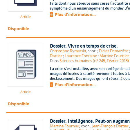
faits dont nous abreuve sans cesse l'actualité e
symptôme d'un ensauvagement du monde? D'un r
Plus d'information...
Article
Disponible
Dossier. Vivre en temps de crise.
Christophe Rymarski
, coor. ;
Didier Demazière
Dortier
;
Laurence Fontaine
;
Martine Fournier
Dans
Sciences humaines (n° 245, Février 2013)
La crise s'est installée, avec son cortège de c
images diffusées à satiété renvoient toutes à la
déclassement. Des images qui ont réussi à colon
Plus d'information...
Article
Disponible
Dossier. Intelligence. Peut-on augmen
Martine Fournier
, coor. ;
Jean-François Dortier