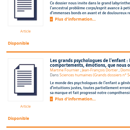
Ce dossier nous invite dans le grand labyrinth
l'ancestral problème corps/esprit avance à peti
d'immenses bonds en avant et de douloureux reto
Plus d'information...
Article
Disponible
Les grands psychologues de l'enfant 
comportements, émotions, que nous on
Martine Fournier
;
Jean-François Dortier
;
Domi
Dans
Sciences humaines (Grands dossiers n° 54
Le monde des psychologues de l’enfant a généré
d’intuitions justes, toutes partiellement erron
sa marque et fait progressé notre compréhensi
Plus d'information...
Article
Disponible