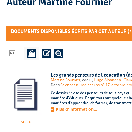
Auteur Martine Fournier
DOCUMENTS DISPONIBLES ÉCRITS PAR CET AUTEUR (
4
Les grands penseurs de l'éducation (d
Martine Fournier
, coor. ;
Hugo Albandea
;
Clau
Dans
Sciences humaines (hs n° 17, octobre-n
Ce dossier invite des penseurs de tous pays qu
manière d'éduquer. Et qui tous ont quelque ch
manières d'apprendre, de former, de transmettre 
Plus d'information...
Article