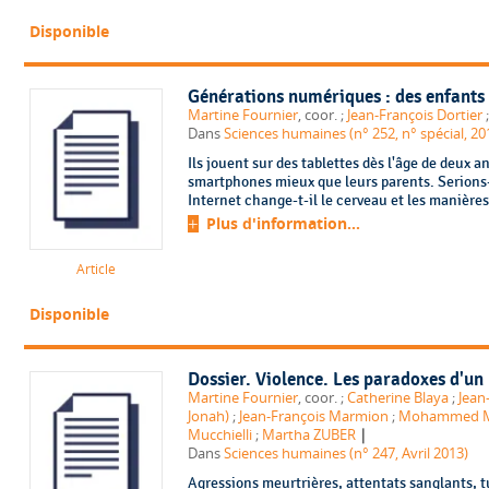
Disponible
Générations numériques : des enfants
Martine Fournier
, coor. ;
Jean-François Dortier
Dans
Sciences humaines (n° 252, n° spécial, 20
Ils jouent sur des tablettes dès l'âge de deux an
smartphones mieux que leurs parents. Serions
Internet change-t-il le cerveau et les manières
Plus d'information...
Article
Disponible
Dossier. Violence. Les paradoxes d'un
Martine Fournier
, coor. ;
Catherine Blaya
;
Jean
Jonah)
;
Jean-François Marmion
;
Mohammed 
|
Mucchielli
;
Martha ZUBER
Dans
Sciences humaines (n° 247, Avril 2013)
Agressions meurtrières, attentats sanglants, t