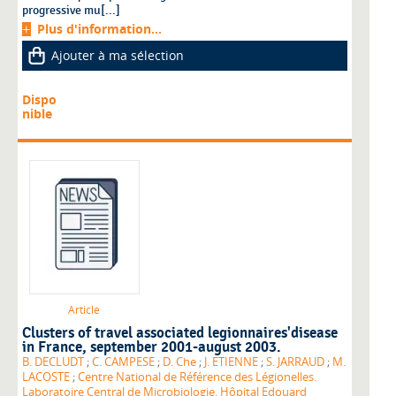
progressive mu[...]
Plus d'information...
Ajouter à ma sélection
Dispo
nible
Article
Clusters of travel associated legionnaires'disease
in France, september 2001-august 2003.
B. DECLUDT
;
C. CAMPESE
;
D. Che
;
J. ETIENNE
;
S. JARRAUD
;
M.
LACOSTE
;
Centre National de Référence des Légionelles.
Laboratoire Central de Microbiologie. Hôpital Edouard