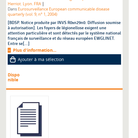
|
Herriot. Lyon. FRA
Dans
Eurosurveillance European communicable disease
quarterly (vol. 9, n° 1, 2004)
[BDSP. Notice produite par INVS R0xn29n0. Diffusion soumise
à autorisation]. Les foyers de légionellose exigent une
attention particulière et sont détectés par le système national
français de surveillance et du réseau européen EWGLINET.
Entre se[...]
Plus d'information...
Ajouter à ma sélection
Dispo
nible