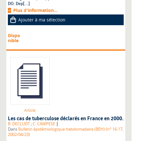
DO. Dep[...]
Plus d'information...
Ajouter à ma sélection
Dispo
nible
Article
Les cas de tuberculose déclarés en France en 2000.
|
B. DECLUDT
;
C. CAMPESE
Dans
Bulletin épidémiologique hebdomadaire (BEH) (n° 16-17,
2002/04/23)