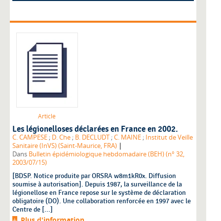
Article
Les légionelloses déclarées en France en 2002.
C. CAMPESE
;
D. Che
;
B. DECLUDT
;
C. MAINE
;
Institut de Veille
|
Sanitaire (InVS) (Saint-Maurice, FRA)
Dans
Bulletin épidémiologique hebdomadaire (BEH) (n° 32,
2003/07/15)
[BDSP. Notice produite par ORSRA w8m1kR0x. Diffusion
soumise à autorisation]. Depuis 1987, la surveillance de la
légionellose en France repose sur le système de déclaration
obligatoire (DO). Une collaboration renforcée en 1997 avec le
Centre de [...]
Plus d'information...