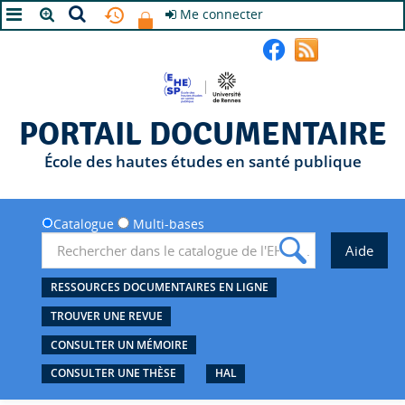
Me connecter
A+
A
A-
PORTAIL DOCUMENTAIRE
École des hautes études en santé publique
Catalogue
Multi-bases
RESSOURCES DOCUMENTAIRES EN LIGNE
TROUVER UNE REVUE
CONSULTER UN MÉMOIRE
CONSULTER UNE THÈSE
HAL