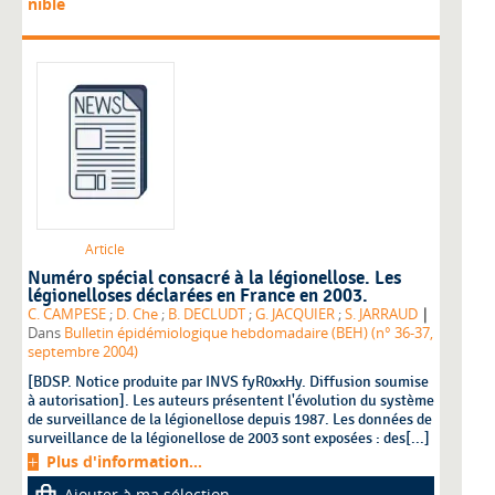
nible
Article
Numéro spécial consacré à la légionellose. Les
légionelloses déclarées en France en 2003.
|
C. CAMPESE
;
D. Che
;
B. DECLUDT
;
G. JACQUIER
;
S. JARRAUD
Dans
Bulletin épidémiologique hebdomadaire (BEH) (n° 36-37,
septembre 2004)
[BDSP. Notice produite par INVS fyR0xxHy. Diffusion soumise
à autorisation]. Les auteurs présentent l'évolution du système
de surveillance de la légionellose depuis 1987. Les données de
surveillance de la légionellose de 2003 sont exposées : des[...]
Plus d'information...
Ajouter à ma sélection