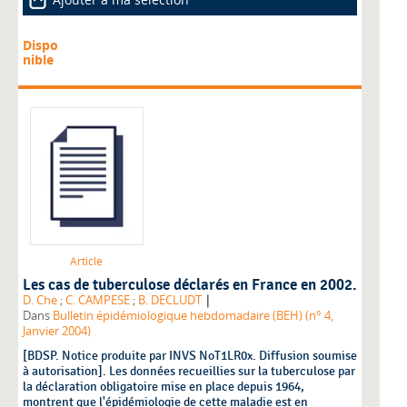
Dispo
nible
Article
Les cas de tuberculose déclarés en France en 2002.
|
D. Che
;
C. CAMPESE
;
B. DECLUDT
Dans
Bulletin épidémiologique hebdomadaire (BEH) (n° 4,
Janvier 2004)
[BDSP. Notice produite par INVS NoT1LR0x. Diffusion soumise
à autorisation]. Les données recueillies sur la tuberculose par
la déclaration obligatoire mise en place depuis 1964,
montrent que l'épidémiologie de cette maladie est en