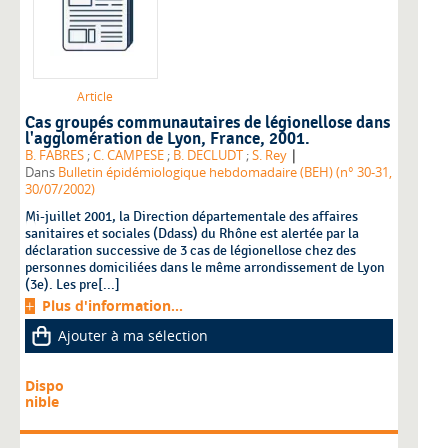
Article
Cas groupés communautaires de légionellose dans
l'agglomération de Lyon, France, 2001.
|
B. FABRES
;
C. CAMPESE
;
B. DECLUDT
;
S. Rey
Dans
Bulletin épidémiologique hebdomadaire (BEH) (n° 30-31,
30/07/2002)
Mi-juillet 2001, la Direction départementale des affaires
sanitaires et sociales (Ddass) du Rhône est alertée par la
déclaration successive de 3 cas de légionellose chez des
personnes domiciliées dans le même arrondissement de Lyon
(3e). Les pre[...]
Plus d'information...
Ajouter à ma sélection
Dispo
nible