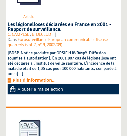
Article
Les légionelloses déclarées en France en 2001 -
Rapport de surveillance.
|
C. CAMPESE
;
B. DECLUDT
Dans
Eurosurveillance European communicable disease
quarterly (vol. 7, n° 9, 2002/09)
[BDSP. Notice produite par ORSIF HJWR0xpY. Diffusion
soumise à autorisation]. En 2001,807 cas de légionellose ont
été déclarés à l'Institut de veille sanitaire. L'incidence de la
maladie était de 1,35 cas pour 100 000 habitants, comparée à
une i[...]
Plus d'information...
Ajouter à ma sélection