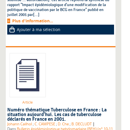
rapport "Impact épidémiologique d'une modification de la
politique de vaccination par le BCG en France" publié en
juillet 2001 par[...]
Plus d'information...
Ajouter à ma sélection
Article
Numéro thématique Tuberculose en France : La
situation aujourd'hui. Les cas de tuberculose
déclarés en France en 2001.
|
Johann Cailhol
;
C. CAMPESE
;
D. Che
;
B. DECLUDT
Dans
Bulletin épidémiologique hebdomadaire (BEH) (n° 10-11,