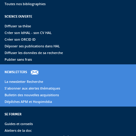
Toutes nos bibliographies
SCIENCE OUVERTE
Diffuser sa thèse
Créer son IdHAL - son CV HAL
Créer son ORCID ID
Déposer ses publications dans HAL
Diffuser les données de sa recherche
Publier sans frais
NEWSLETTERS
La newsletter Recherche
S'abonner aux alertes thématiques
Bulletin des nouvelles acquisitions
Dépêches APM et Hospimédia
SE FORMER
Guides et conseils
Ateliers de la doc