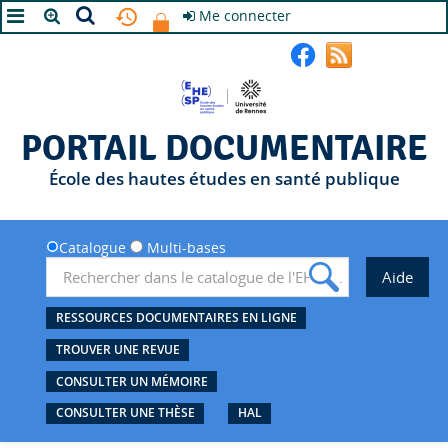
Me connecter
A+
A
A-
PORTAIL DOCUMENTAIRE
École des hautes études en santé publique
Catalogue
Multi-bases
RESSOURCES DOCUMENTAIRES EN LIGNE
TROUVER UNE REVUE
CONSULTER UN MÉMOIRE
CONSULTER UNE THÈSE
HAL