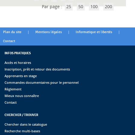
Par page :
25
50
100
200
|
|
|
Plan du site
Mentions légales
Informatique et libertés
Contact
INFOS PRATIQUES
Accès et horaires
Inscription, prêt et retour des documents
Apprenants en stage
Commandes documentaires pour le personnel
Règlement
Mieux nous connaître
Contact
CHERCHER / TROUVER
Chercher dans le catalogue
Recherche multi-bases