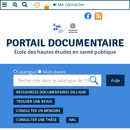
Me connecter
A+
A
A-
PORTAIL DOCUMENTAIRE
École des hautes études en santé publique
Catalogue
Multi-bases
RESSOURCES DOCUMENTAIRES EN LIGNE
TROUVER UNE REVUE
CONSULTER UN MÉMOIRE
CONSULTER UNE THÈSE
HAL