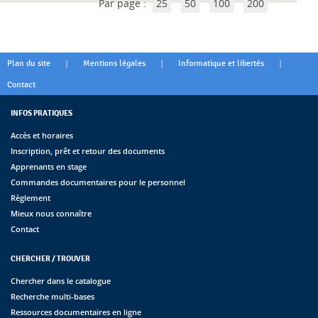
Par page :
25
50
100
200
|
|
|
Plan du site
Mentions légales
Informatique et libertés
Contact
INFOS PRATIQUES
Accès et horaires
Inscription, prêt et retour des documents
Apprenants en stage
Commandes documentaires pour le personnel
Règlement
Mieux nous connaître
Contact
CHERCHER / TROUVER
Chercher dans le catalogue
Recherche multi-bases
Ressources documentaires en ligne