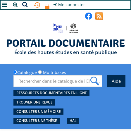
Me connecter
A+
A
A-
PORTAIL DOCUMENTAIRE
École des hautes études en santé publique
Catalogue
Multi-bases
RESSOURCES DOCUMENTAIRES EN LIGNE
TROUVER UNE REVUE
CONSULTER UN MÉMOIRE
CONSULTER UNE THÈSE
HAL