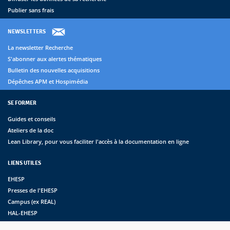
Publier sans frais
NEWSLETTERS
La newsletter Recherche
S'abonner aux alertes thématiques
Bulletin des nouvelles acquisitions
Dépêches APM et Hospimédia
SE FORMER
Guides et conseils
Ateliers de la doc
Lean Library, pour vous faciliter l'accès à la documentation en ligne
LIENS UTILES
EHESP
Presses de l'EHESP
Campus (ex REAL)
HAL-EHESP