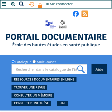
Me connecter
A+
A
A-
PORTAIL DOCUMENTAIRE
École des hautes études en santé publique
Catalogue
Multi-bases
RESSOURCES DOCUMENTAIRES EN LIGNE
TROUVER UNE REVUE
CONSULTER UN MÉMOIRE
CONSULTER UNE THÈSE
HAL