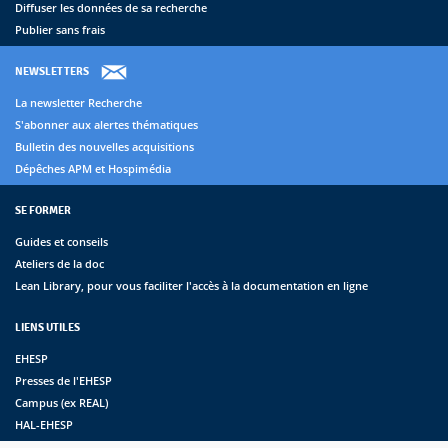
Diffuser les données de sa recherche
Publier sans frais
NEWSLETTERS
La newsletter Recherche
S'abonner aux alertes thématiques
Bulletin des nouvelles acquisitions
Dépêches APM et Hospimédia
SE FORMER
Guides et conseils
Ateliers de la doc
Lean Library, pour vous faciliter l'accès à la documentation en ligne
LIENS UTILES
EHESP
Presses de l'EHESP
Campus (ex REAL)
HAL-EHESP