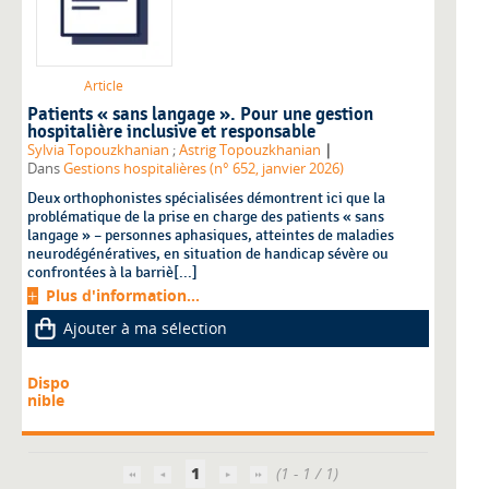
Article
Patients « sans langage ». Pour une gestion
hospitalière inclusive et responsable
|
Sylvia Topouzkhanian
;
Astrig Topouzkhanian
Dans
Gestions hospitalières (n° 652, janvier 2026)
Deux orthophonistes spécialisées démontrent ici que la
problématique de la prise en charge des patients « sans
langage » – personnes aphasiques, atteintes de maladies
neurodégénératives, en situation de handicap sévère ou
confrontées à la barriè[...]
Plus d'information...
Ajouter à ma sélection
Dispo
nible
1
(1 - 1 / 1)