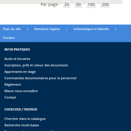
Par page :
25
50
100
200
|
|
|
Plan du site
Mentions légales
Informatique et libertés
Contact
INFOS PRATIQUES
Accès et horaires
Inscription, prêt et retour des documents
Apprenants en stage
Commandes documentaires pour le personnel
Règlement
Mieux nous connaître
Contact
CHERCHER / TROUVER
Chercher dans le catalogue
Recherche multi-bases