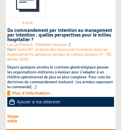
Article
Du commandement par intention au management
par intention : quelles perspectives pour le milieu
hospitalier ?
|
Luc Le Provost
;
Sébastien Aubouin
Dans
Santé RH - la lettre des ressources humaines dans les
établissements sanitaires, sociaux et médico-sociaux (n° 190,
février 2026)
Depuis quelques années le contexte géostratégique pousse
les organisations militaires à évoluer pour s'adapter à un
théâtre opérationnel de plus en plus complexe. Pour cela les
doctrines du commandement évoluent. Les armées repensent
le commande[...]
Plus d'information...
Ajouter à ma sélection
Dispo
nible