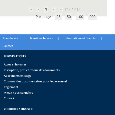
1
(1 - 1 / 1)
Par page :
25
50
100
200
|
|
|
Plan du site
Mentions légales
Informatique et libertés
Contact
INFOS PRATIQUES
Accès et horaires
Inscription, prêt et retour des documents
Apprenants en stage
Commandes documentaires pour le personnel
Règlement
Mieux nous connaître
Contact
CHERCHER / TROUVER