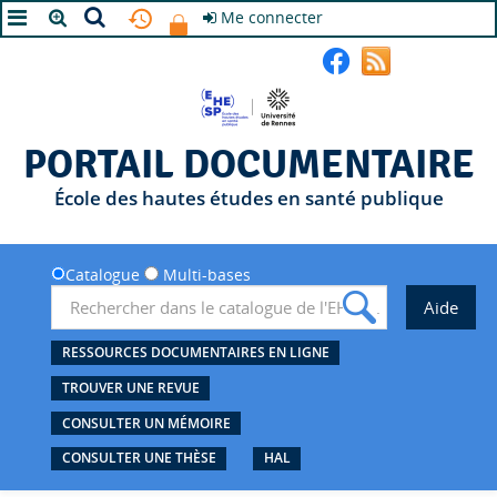
Me connecter
A+
A
A-
PORTAIL DOCUMENTAIRE
École des hautes études en santé publique
Catalogue
Multi-bases
RESSOURCES DOCUMENTAIRES EN LIGNE
TROUVER UNE REVUE
CONSULTER UN MÉMOIRE
CONSULTER UNE THÈSE
HAL